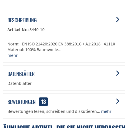
BESCHREIBUNG
Artikel-Nr.:
3440-10
Norm: EN ISO 21420:2020 EN 388:2016 + A1:2018 - 4111X
Material: 100% Baumwolle...
mehr
DATENBLÄTTER
Datenblätter
BEWERTUNGEN
13
Bewertungen lesen, schreiben und diskutieren...
mehr
ÄHNLICHE ARTIKEL, DIE SIE NICHT VERPASSEN