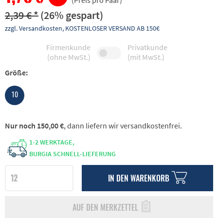
(Preis pro Paar)
2,39 € *
(26% gespart)
zzgl. Versandkosten, KOSTENLOSER VERSAND AB 150€
Firmenkunde
Privatkunde
(ohne MwSt.)
(mit MwSt.)
Größe:
10
Nur noch 150,00 €
, dann liefern wir versandkostenfrei.
1-2 WERKTAGE,
BURGIA SCHNELL-LIEFERUNG
IN DEN
WARENKORB
AUF DEN MERKZETTEL