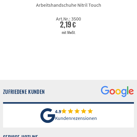
Arbeitshandschuhe Nitril Touch
Art.Nr.: 3500
2,19 €
mit MwSt.
ZUFRIEDENE KUNDEN
4.9
Kundenrezensionen