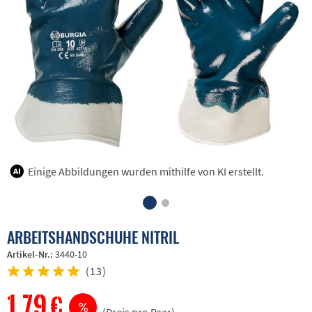
Einige Abbildungen wurden mithilfe von KI erstellt.
ARBEITSHANDSCHUHE NITRIL
Artikel-Nr.:
3440-10
(
13
)
1,79 €