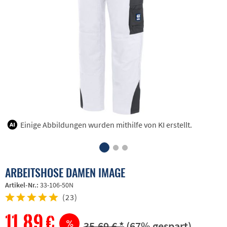
Einige Abbildungen wurden mithilfe von KI erstellt.
ARBEITSHOSE DAMEN IMAGE
Artikel-Nr.:
33-106-50N
(
23
)
11,89 €
35,69 € *
(67% gespart)