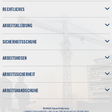
RECHTLICHES
ARBEITSKLEIDUNG
SICHERHEITSSCHUHE
ARBEITSHOSEN
ARBEITSSICHERHEIT
ARBEITSHANDSCHUHE
BURGIA
Dauertiefpreise
– DIREKT VOM HERSTELLER! QUALITÄT MUSS NICHT TEUER SEIN.