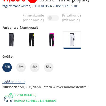
zzgl. Versandkosten, KOSTENLOSER VERSAND AB 150€
Firmenkunde
Privatkunde
(ohne MwSt.)
(mit MwSt.)
Farbe:
weiß/anthrazit
Größe:
50N
52N
54N
56N
Größentabelle
Nur noch 150,00 €
, dann liefern wir versandkostenfrei.
1-2 WERKTAGE,
BURGIA SCHNELL-LIEFERUNG