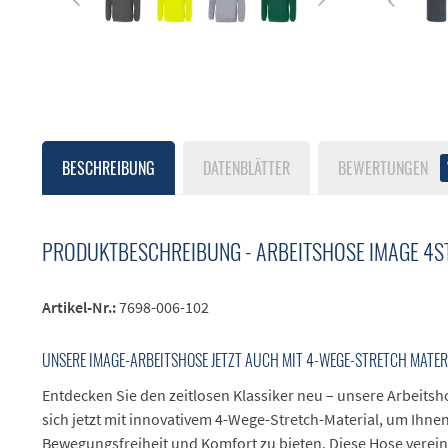
BESCHREIBUNG
DATENBLÄTTER
BEWERTUNGEN
PRODUKTBESCHREIBUNG - ARBEITSHOSE IMAGE 4S
Artikel-Nr.:
7698-006-102
UNSERE IMAGE-ARBEITSHOSE JETZT AUCH MIT 4-WEGE-STRETCH MATER
Entdecken Sie den zeitlosen Klassiker neu – unsere Arbeitsh
sich jetzt mit innovativem 4-Wege-Stretch-Material, um Ihn
Bewegungsfreiheit und Komfort zu bieten. Diese Hose verein