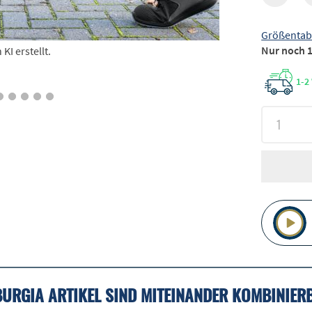
Größentab
Nur noch 1
I erstellt.
1-2
BURGIA ARTIKEL SIND MITEINANDER KOMBINIER