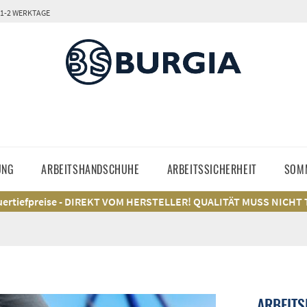
 1-2 WERKTAGE
UNG
ARBEITSHANDSCHUHE
ARBEITSSICHERHEIT
SOM
ertiefpreise - DIREKT VOM HERSTELLER! QUALITÄT MUSS NICHT
ARBEITS