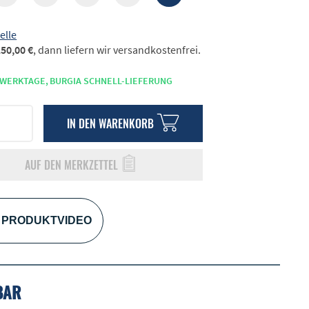
elle
50,00 €
, dann liefern wir versandkostenfrei.
 WERKTAGE,
BURGIA SCHNELL-LIEFERUNG
IN DEN
WARENKORB
AUF DEN MERKZETTEL
PRODUKTVIDEO
BAR