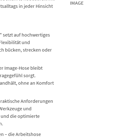
IMAGE
alltags in jeder Hinsicht
 setzt auf hochwertiges
lexibilität und
ich bücken, strecken oder
er Image-Hose bleibt
ragegefühl sorgt.
tandhält, ohne an Komfort
praktische Anforderungen
r Werkzeuge und
und die optimierte
n.
en – die Arbeitshose