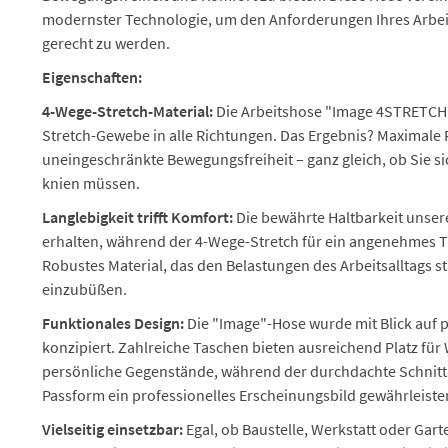
modernster Technologie, um den Anforderungen Ihres Arbeits
gerecht zu werden.
Eigenschaften:
4-Wege-Stretch-Material:
Die Arbeitshose "Image 4STRETCH"
Stretch-Gewebe in alle Richtungen. Das Ergebnis? Maximale F
uneingeschränkte Bewegungsfreiheit – ganz gleich, ob Sie s
knien müssen.
Langlebigkeit trifft Komfort:
Die bewährte Haltbarkeit unser
erhalten, während der 4-Wege-Stretch für ein angenehmes T
Robustes Material, das den Belastungen des Arbeitsalltags s
einzubüßen.
Funktionales Design:
Die "Image"-Hose wurde mit Blick auf 
konzipiert. Zahlreiche Taschen bieten ausreichend Platz fü
persönliche Gegenstände, während der durchdachte Schnitt 
Passform ein professionelles Erscheinungsbild gewährleiste
Vielseitig einsetzbar:
Egal, ob Baustelle, Werkstatt oder Gart