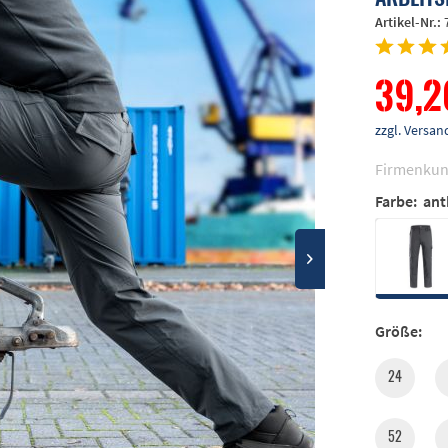
Artikel-Nr.:
39,2
zzgl. Vers
Firmenkun
Farbe:
ant
Größe:
24
52