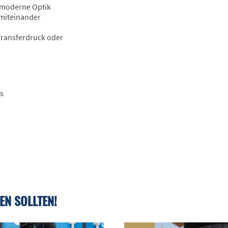
d moderne Optik
 miteinander
 Transferdruck oder
ss
EN SOLLTEN!