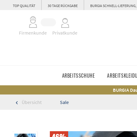
TOP QUALITÄT
30 TAGE RÜCKGABE
BURGIA SCHNELL-LIEFERUNG,
Firmenkunde
Privatkunde
ARBEITSSCHUHE
ARBEITSKLEID
BURGIA Dau
Übersicht
Sale
46%