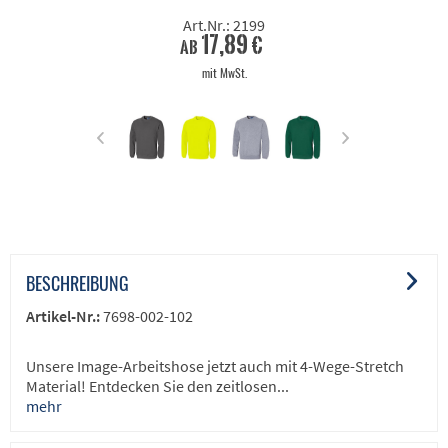
Art.Nr.: 2199
17,89 €
ab
mit MwSt.
BESCHREIBUNG
Artikel-Nr.:
7698-002-102
Unsere Image-Arbeitshose jetzt auch mit 4-Wege-Stretch
Material! Entdecken Sie den zeitlosen...
mehr