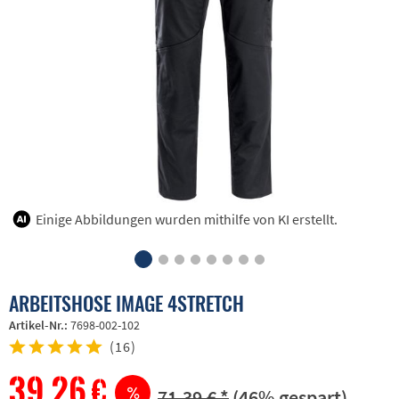
Einige Abbildungen wurden mithilfe von KI erstellt.
ARBEITSHOSE IMAGE 4STRETCH
Artikel-Nr.:
7698-002-102
(
16
)
39,26 €
71,39 € *
(46% gespart)