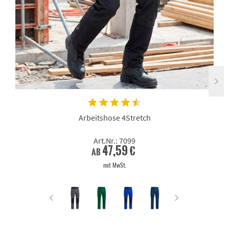
Arbeitshose 4Stretch
Art.Nr.: 7099
47,59 €
ab
mit MwSt.