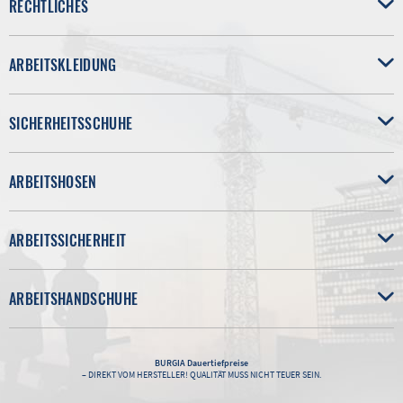
RECHTLICHES
ARBEITSKLEIDUNG
SICHERHEITSSCHUHE
ARBEITSHOSEN
ARBEITSSICHERHEIT
ARBEITSHANDSCHUHE
BURGIA
Dauertiefpreise
– DIREKT VOM HERSTELLER! QUALITÄT MUSS NICHT TEUER SEIN.