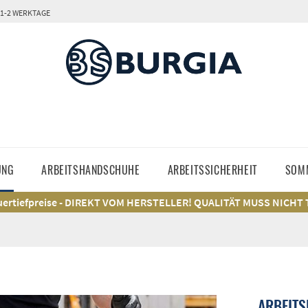
 1-2 WERKTAGE
UNG
ARBEITSHANDSCHUHE
ARBEITSSICHERHEIT
SOM
ertiefpreise - DIREKT VOM HERSTELLER! QUALITÄT MUSS NICHT
ARBEITS