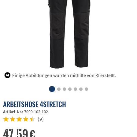
Einige Abbildungen wurden mithilfe von KI erstellt.
ARBEITSHOSE 4STRETCH
Artikel-Nr.:
7099-102-102
(
9
)
47,59 €