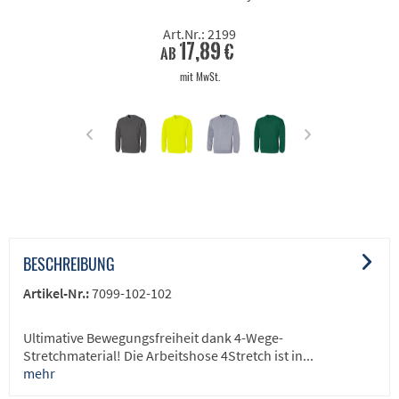
Art.Nr.: 2199
17,89 €
ab
mit MwSt.
BESCHREIBUNG
Artikel-Nr.:
7099-102-102
Ultimative Bewegungsfreiheit dank 4-Wege-
Stretchmaterial! Die Arbeitshose 4Stretch ist in...
mehr