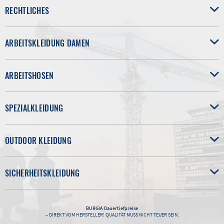
RECHTLICHES
ARBEITSKLEIDUNG DAMEN
ARBEITSHOSEN
SPEZIALKLEIDUNG
OUTDOOR KLEIDUNG
SICHERHEITSKLEIDUNG
BURGIA
Dauertiefpreise
– DIREKT VOM HERSTELLER! QUALITÄT MUSS NICHT TEUER SEIN.