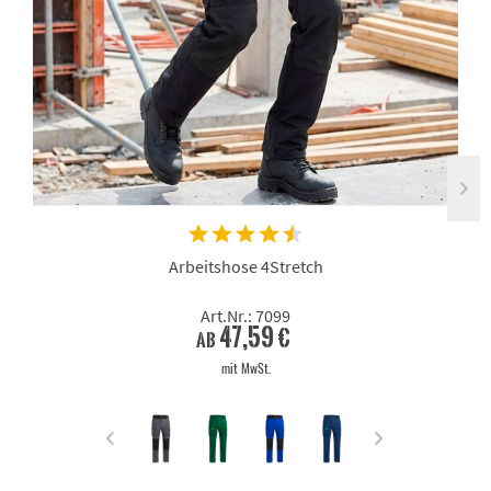
Arbeitshose 4Stretch
Art.Nr.: 7099
47,59 €
ab
mit MwSt.