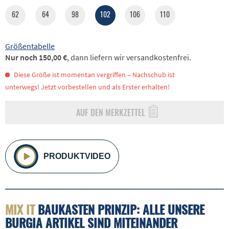
62
64
98
102
106
110
Größentabelle
Nur noch 150,00 €
, dann liefern wir versandkostenfrei.
Diese Größe ist momentan vergriffen – Nachschub ist
unterwegs! Jetzt vorbestellen und als Erster erhalten!
AUF DEN MERKZETTEL
PRODUKTVIDEO
MIX IT
BAUKASTEN PRINZIP: ALLE UNSERE
BURGIA ARTIKEL SIND MITEINANDER