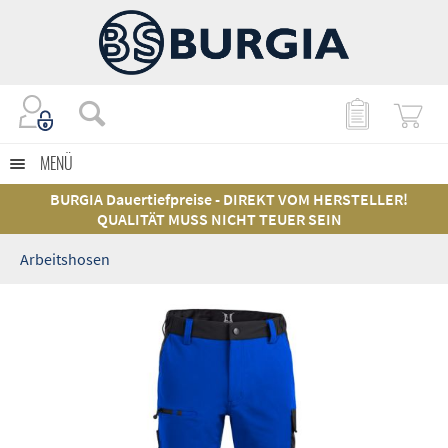
MENÜ
BURGIA Dauertiefpreise - DIREKT VOM HERSTELLER!
QUALITÄT MUSS NICHT TEUER SEIN
Arbeitshosen