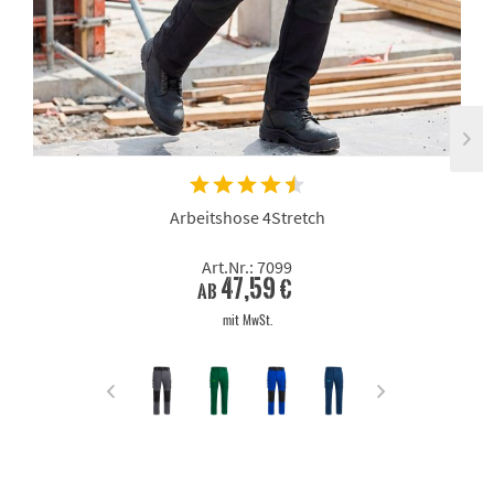
Arbeitshose 4Stretch
Art.Nr.: 7099
47,59 €
ab
mit MwSt.