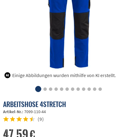
Einige Abbildungen wurden mithilfe von KI erstellt.
ARBEITSHOSE 4STRETCH
Artikel-Nr.:
7099-110-44
(
9
)
47,59 €