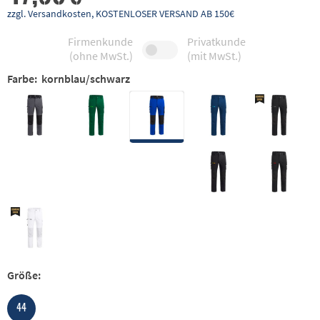
zzgl. Versandkosten, KOSTENLOSER VERSAND AB 150€
Firmenkunde
Privatkunde
(ohne MwSt.)
(mit MwSt.)
Farbe:
kornblau/schwarz
Größe:
44