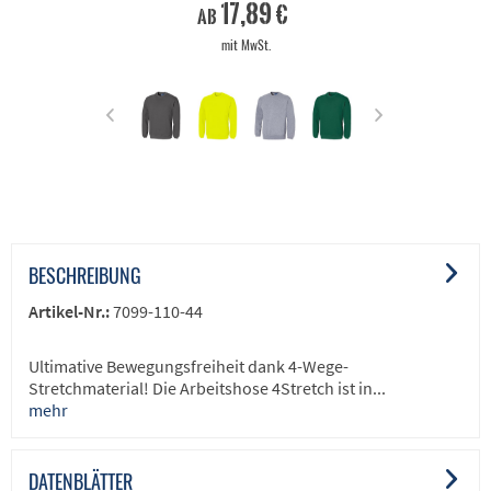
17,89 €
ab
mit MwSt.
BESCHREIBUNG
Artikel-Nr.:
7099-110-44
Ultimative Bewegungsfreiheit dank 4-Wege-
Stretchmaterial! Die Arbeitshose 4Stretch ist in...
mehr
DATENBLÄTTER