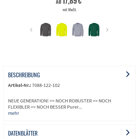
17,89 €
ab
mit MwSt.
BESCHREIBUNG
Artikel-Nr.:
7088-122-102
NEUE GENERATION! >> NOCH ROBUSTER >> NOCH
FLEXIBLER >> NOCH BESSER Purer...
mehr
DATENBLÄTTER