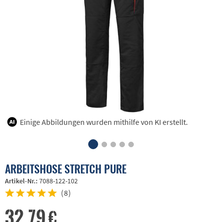
Einige Abbildungen wurden mithilfe von KI erstellt.
ARBEITSHOSE STRETCH PURE
Artikel-Nr.:
7088-122-102
(
8
)
32,79 €