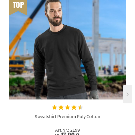
TOP
Sweatshirt Premium Poly Cotton
Art.Nr.: 2199