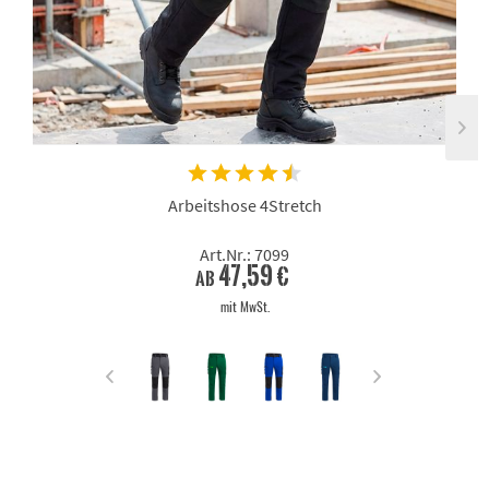
Arbeitshose 4Stretch
Art.Nr.: 7099
47,59 €
ab
mit MwSt.