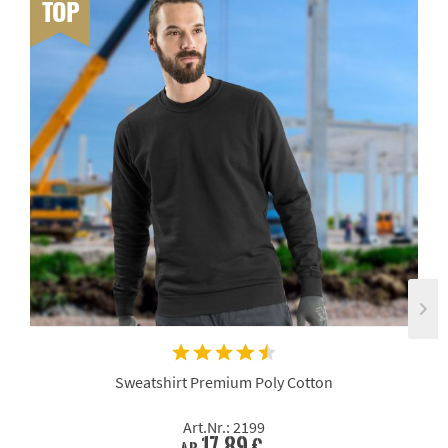
TOP
Sweatshirt Premium Poly Cotton
Art.Nr.: 2199
17,89 €