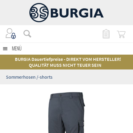
MENÜ
BURGIA Dauertiefpreise - DIREKT VOM HERSTELLER!
QUALITÄT MUSS NICHT TEUER SEIN
Sommerhosen /-shorts