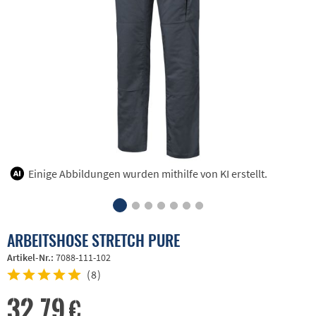
Einige Abbildungen wurden mithilfe von KI erstellt.
ARBEITSHOSE STRETCH PURE
Artikel-Nr.:
7088-111-102
(
8
)
32,79 €