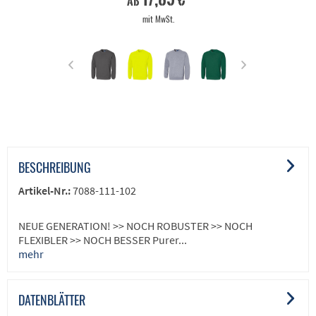
ab
mit MwSt.
BESCHREIBUNG
Artikel-Nr.:
7088-111-102
NEUE GENERATION! >> NOCH ROBUSTER >> NOCH
FLEXIBLER >> NOCH BESSER Purer...
mehr
DATENBLÄTTER