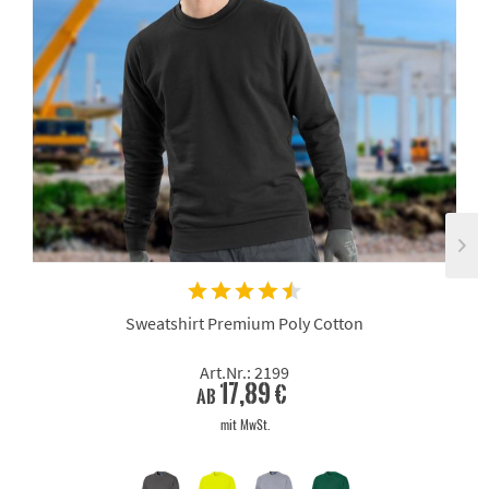
Sweatshirt Premium Poly Cotton
Art.Nr.: 2199
17,89 €
ab
mit MwSt.