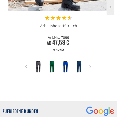
Arbeitshose 4Stretch
Art.Nr.: 7099
47,59 €
ab
mit MwSt.
ZUFRIEDENE KUNDEN