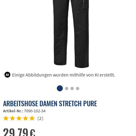
Einige Abbildungen wurden mithilfe von KI erstellt.
ARBEITSHOSE DAMEN STRETCH PURE
Artikel-Nr.:
7090-102-34
(
2
)
29,79 €