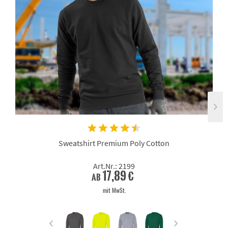
Sweatshirt Premium Poly Cotton
Art.Nr.: 2199
17,89 €
ab
mit MwSt.