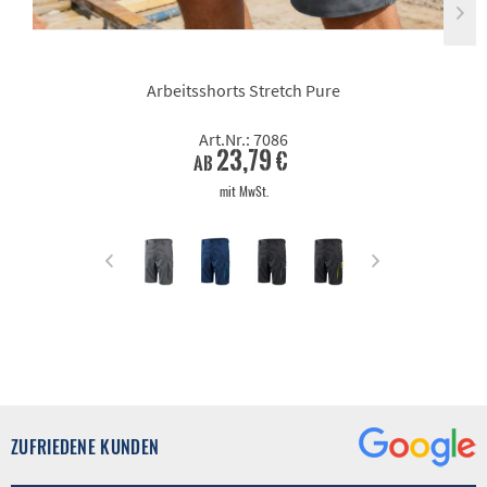
Arbeitsshorts Stretch Pure
Art.Nr.: 7086
23,79 €
ab
mit MwSt.
ZUFRIEDENE KUNDEN