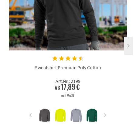
Sweatshirt Premium Poly Cotton
Art.Nr.: 2199
17,89 €
ab
mit MwSt.