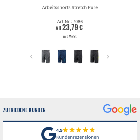
Arbeitsshorts Stretch Pure
Art.Nr.: 7086
23,79 €
ab
mit MwSt.
ZUFRIEDENE KUNDEN
4.9
Kundenrezensionen