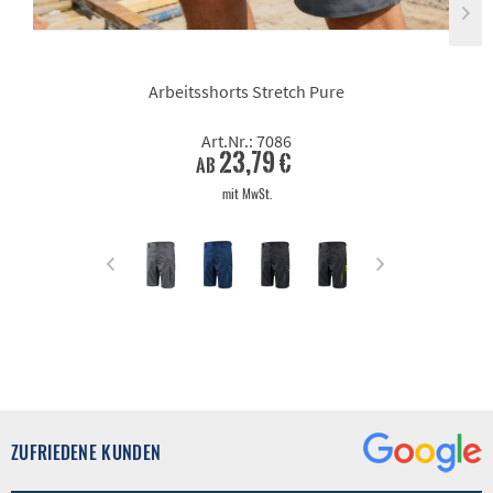
Arbeitsshorts Stretch Pure
Art.Nr.: 7086
23,79 €
ab
mit MwSt.
ZUFRIEDENE KUNDEN