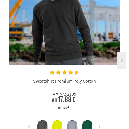
Sweatshirt Premium Poly Cotton
Art.Nr.: 2199
17,89 €
ab
mit MwSt.