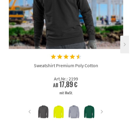
Sweatshirt Premium Poly Cotton
Art.Nr.: 2199
17,89 €
ab
mit MwSt.