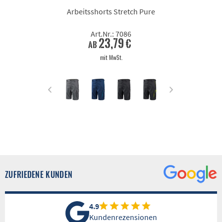
Arbeitsshorts Stretch Pure
Art.Nr.: 7086
23,79 €
ab
mit MwSt.
ZUFRIEDENE KUNDEN
4.9
Kundenrezensionen