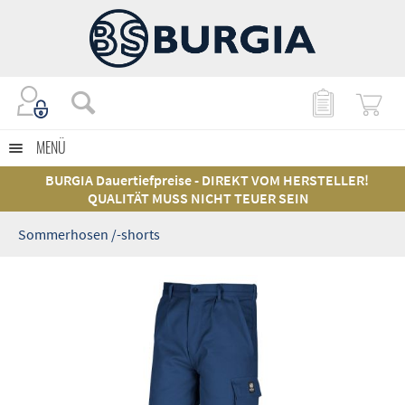
MENÜ
BURGIA Dauertiefpreise - DIREKT VOM HERSTELLER!
QUALITÄT MUSS NICHT TEUER SEIN
Sommerhosen /-shorts