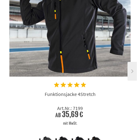
Funktionsjacke 4Stretch
Art.Nr.: 7199
35,69 €
ab
mit MwSt.