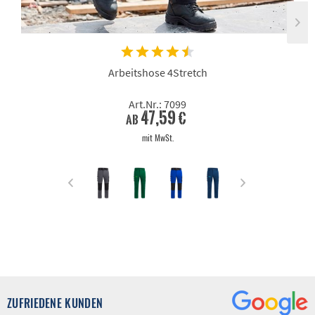
Arbeitshose 4Stretch
Art.Nr.: 7099
47,59 €
ab
mit MwSt.
ZUFRIEDENE KUNDEN