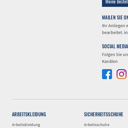
Meine Bestel
MAILEN SIE U
Ihr Anliegen
bearbeitet.
i
SOCIAL MEDI
Folgen Sie un
Kanälen
ARBEITSKLEIDUNG
SICHERHEITSSCHUHE
Arbeitskleidung
Arbeitsschuhe