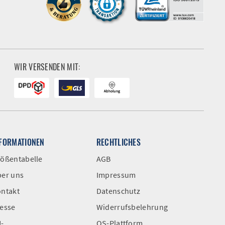
WIR VERSENDEN MIT:
NFORMATIONEN
RECHTLICHES
ößentabelle
AGB
er uns
Impressum
ntakt
Datenschutz
esse
Widerrufsbelehrung
-
OS-Plattform