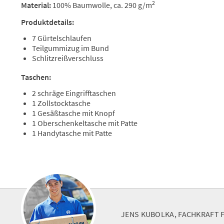
2
Material:
100% Baumwolle, ca. 290 g/m
Produktdetails:
7 Gürtelschlaufen
Teilgummizug im Bund
Schlitzreißverschluss
Taschen:
2 schräge Eingrifftaschen
1 Zollstocktasche
1 Gesäßtasche mit Knopf
1 Oberschenkeltasche mit Patte
1 Handytasche mit Patte
JENS KUBOLKA, FACHKRAFT 