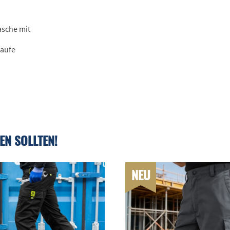
asche mit
laufe
EN SOLLTEN!
NEU