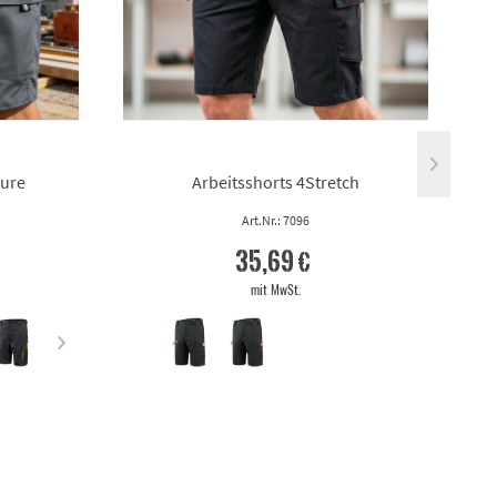
Pure
Arbeitsshorts 4Stretch
Art.Nr.: 7096
35,69 €
mit MwSt.