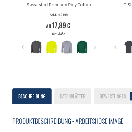
Sweatshirt Premium Poly Cotton
T-Sh
Art.Nr.: 2199
17,89 €
ab
mit MwSt.
BESCHREIBUNG
DATENBLÄTTER
BEWERTUNGEN
PRODUKTBESCHREIBUNG - ARBEITSHOSE IMAGE