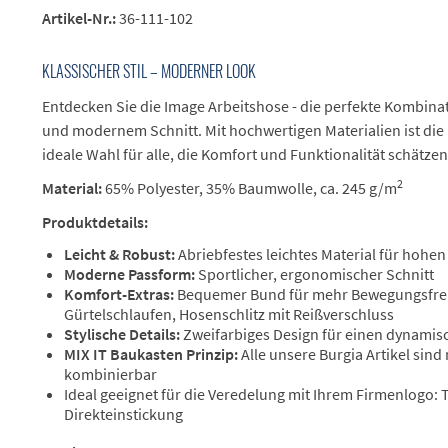
Artikel-Nr.:
36-111-102
KLASSISCHER STIL – MODERNER LOOK
Entdecken Sie die Image Arbeitshose - die perfekte Kombinat
und modernem Schnitt. Mit hochwertigen Materialien ist die
ideale Wahl für alle, die Komfort und Funktionalität schätzen
2
Material:
65% Polyester, 35% Baumwolle, ca. 245 g/m
Produktdetails:
Leicht & Robust:
Abriebfestes leichtes Material für hohe
Moderne Passform:
Sportlicher, ergonomischer Schnitt
Komfort-Extras:
Bequemer Bund für mehr Bewegungsfreih
Gürtelschlaufen, Hosenschlitz mit Reißverschluss
Stylische Details:
Zweifarbiges Design für einen dynamis
MIX IT Baukasten Prinzip:
Alle unsere Burgia Artikel sind
kombinierbar
Ideal geeignet für die Veredelung mit Ihrem Firmenlogo:
Direkteinstickung