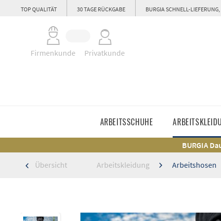
TOP QUALITÄT
30 TAGE RÜCKGABE
BURGIA SCHNELL-LIEFERUNG,
Firmenkunde
Privatkunde
ARBEITSSCHUHE
ARBEITSKLEID
BURGIA Dau
Übersicht
Arbeitskleidung
Arbeitshosen