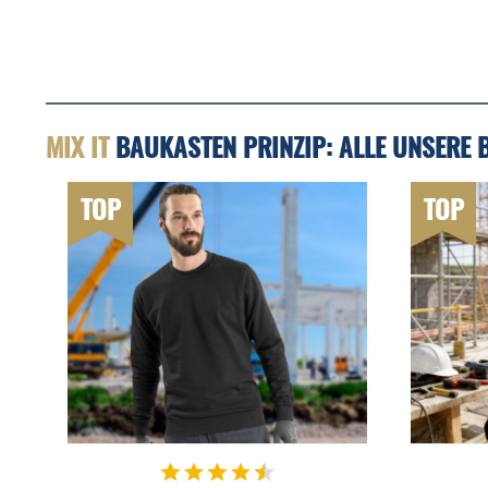
MIX IT
BAUKASTEN PRINZIP: ALLE UNSERE 
TOP
TOP