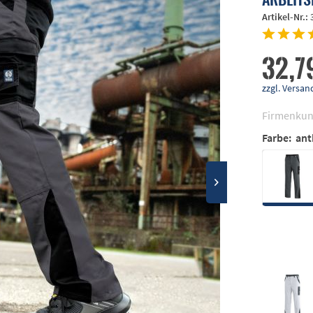
Artikel-Nr.:
32,7
zzgl. Vers
Firmenkun
Farbe:
ant