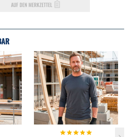
AUF DEN MERKZETTEL
BAR