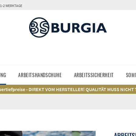
 1-2 WERKTAGE
UNG
ARBEITSHANDSCHUHE
ARBEITSSICHERHEIT
SOM
ertiefpreise - DIREKT VOM HERSTELLER! QUALITÄT MUSS NICHT
ARBEITS