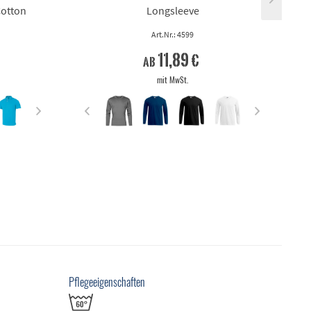
Cotton
Longsleeve
Art.Nr.: 4599
11,89 €
ab
mit MwSt.
Pflegeeigenschaften