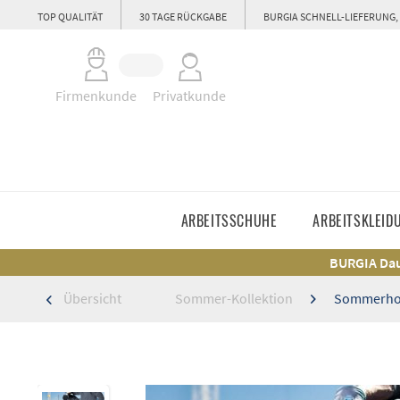
TOP QUALITÄT
30 TAGE RÜCKGABE
BURGIA SCHNELL-LIEFERUNG,
Firmenkunde
Privatkunde
ARBEITSSCHUHE
ARBEITSKLEID
BURGIA Dau
Übersicht
Sommer-Kollektion
Sommerhos