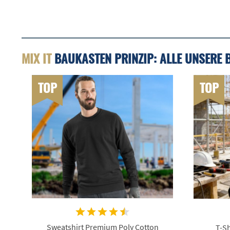
MIX IT
BAUKASTEN PRINZIP: ALLE UNSERE 
TOP
TOP
Sweatshirt Premium Poly Cotton
T-Sh