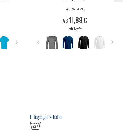
Art.Nr.: 4599
11,89 €
ab
mit MwSt.
Pflegeeigenschaften