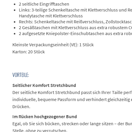
2 seitliche Eingrifftaschen
Links: 3-teilige Schenkeltasche mit Klettverschluss und R
Handytasche mit Klettverschluss
Rechts: Schenkeltasche mit Reißverschluss, Zollstocktasc
2 Gesäßtaschen mit Klettverschluss aus extra robustem
2 aufgesetzte Kniepolster-Einschubtaschen aus extra r
Kleinste Verpackungseinheit (VE): 1 Stück
Karton: 20 Stück
VORTEILE:
Seitlicher Komfort Stretchbund
Der seitliche Komfort Stretchbund passt sich Ihrer Taille perf
individuelle, bequeme Passform und verhindert gleichzeitig
Drücken.
Im Rücken hochgezogener Bund
Egal, ob Sie sich bücken, strecken oder lange sitzen – der Bu
Stelle, ohne zu verrutschen.