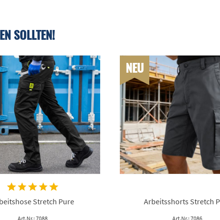
EN SOLLTEN!
NEU
beitshose Stretch Pure
Arbeitsshorts Stretch 
Art.Nr.: 7088
Art.Nr.: 7086