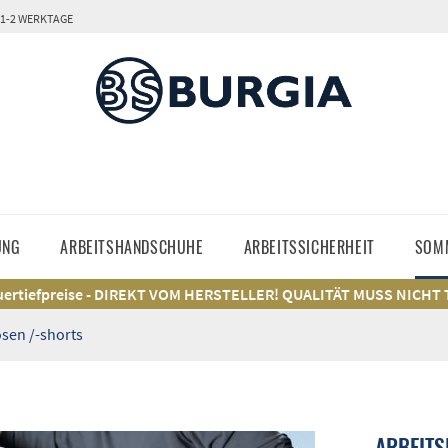
 1-2 WERKTAGE
UNG
ARBEITSHANDSCHUHE
ARBEITSSICHERHEIT
SOM
ertiefpreise - DIREKT VOM HERSTELLER! QUALITÄT MUSS NICHT
en /-shorts
ARBEITS