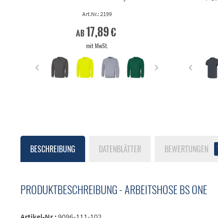
Art.Nr.: 2199
17,89 €
ab
mit MwSt.
BESCHREIBUNG
DATENBLÄTTER
BEWERTUNGEN
PRODUKTBESCHREIBUNG - ARBEITSHOSE BS ONE
Artikel-Nr.:
9096-111-102