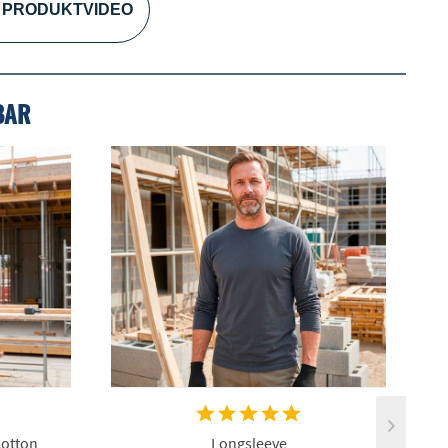
PRODUKTVIDEO
BAR
Cotton
Longsleeve