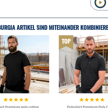
BURGIA ARTIKEL SIND MITEINANDER KOMBINIER
TOP
irt Premium poly cotton
Poloshirt Premium Poly 