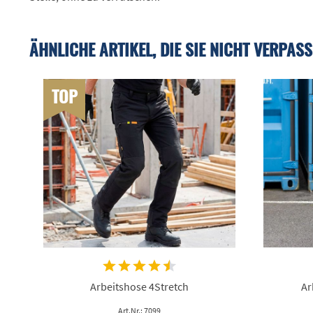
ÄHNLICHE ARTIKEL, DIE SIE NICHT VERPASS
TOP
Arbeitshose 4Stretch
Ar
Art.Nr.: 7099