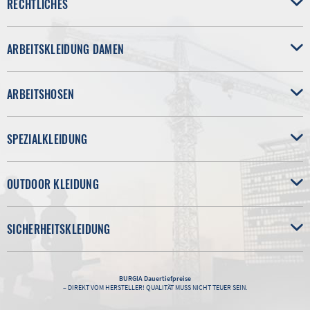
RECHTLICHES
ARBEITSKLEIDUNG DAMEN
ARBEITSHOSEN
SPEZIALKLEIDUNG
OUTDOOR KLEIDUNG
SICHERHEITSKLEIDUNG
BURGIA
Dauertiefpreise
– DIREKT VOM HERSTELLER! QUALITÄT MUSS NICHT TEUER SEIN.