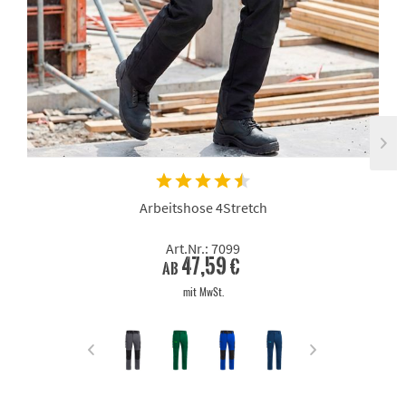
Arbeitshose 4Stretch
Art.Nr.: 7099
47,59 €
ab
mit MwSt.