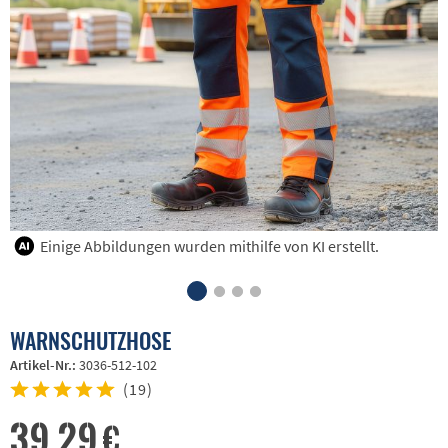
Einige Abbildungen wurden mithilfe von KI erstellt.
WARNSCHUTZHOSE
Artikel-Nr.:
3036-512-102
(
19
)
39,29 €