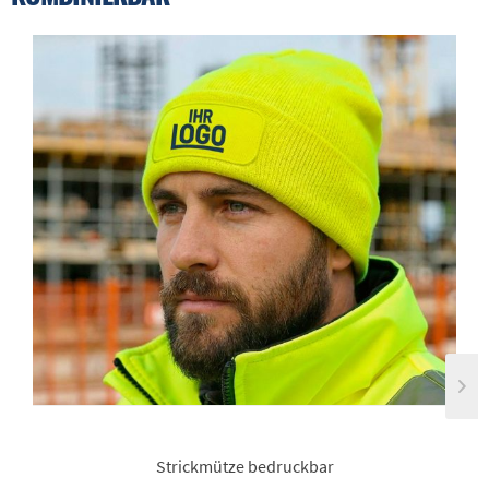
Strickmütze bedruckbar