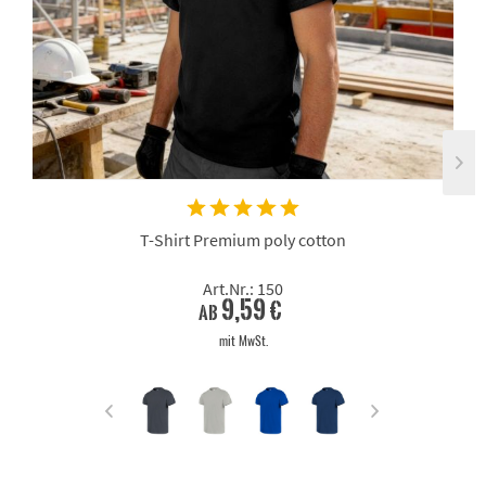
T-Shirt Premium poly cotton
Art.Nr.: 150
9,59 €
ab
mit MwSt.