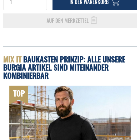
IN DEN
WARENKORB
AUF DEN MERKZETTEL
MIX IT
BAUKASTEN PRINZIP: ALLE UNSERE
BURGIA ARTIKEL SIND MITEINANDER
KOMBINIERBAR
TOP