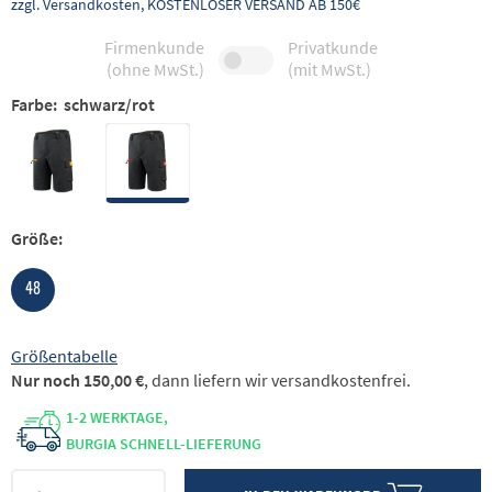
zzgl. Versandkosten, KOSTENLOSER VERSAND AB 150€
Firmenkunde
Privatkunde
(ohne MwSt.)
(mit MwSt.)
Farbe:
schwarz/rot
Größe:
48
Größentabelle
Nur noch 150,00 €
, dann liefern wir versandkostenfrei.
1-2 WERKTAGE,
BURGIA SCHNELL-LIEFERUNG