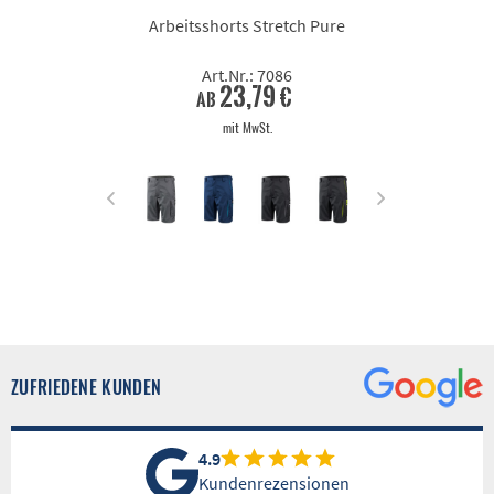
Arbeitsshorts Stretch Pure
Art.Nr.: 7086
23,79 €
ab
mit MwSt.
ZUFRIEDENE KUNDEN
4.9
Kundenrezensionen