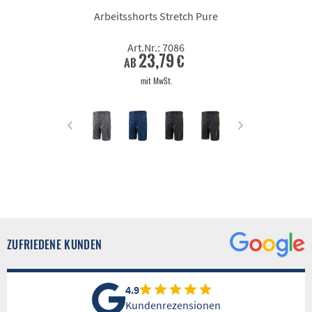
Arbeitsshorts Stretch Pure
Art.Nr.: 7086
23,79 €
ab
mit MwSt.
ZUFRIEDENE KUNDEN
4.9
Kundenrezensionen