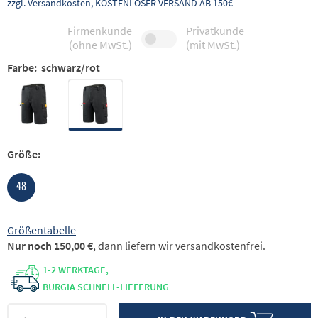
zzgl. Versandkosten, KOSTENLOSER VERSAND AB 150€
Firmenkunde
Privatkunde
(ohne MwSt.)
(mit MwSt.)
Farbe:
schwarz/rot
Größe:
48
Größentabelle
Nur noch 150,00 €
, dann liefern wir versandkostenfrei.
1-2 WERKTAGE,
BURGIA SCHNELL-LIEFERUNG