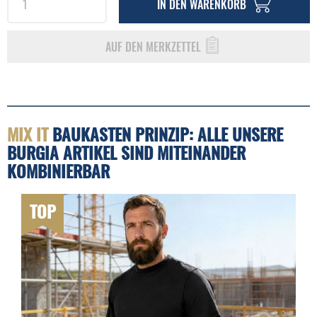
IN DEN
WARENKORB
AUF DEN MERKZETTEL
MIX IT
BAUKASTEN PRINZIP: ALLE UNSERE
BURGIA ARTIKEL SIND MITEINANDER
KOMBINIERBAR
TOP