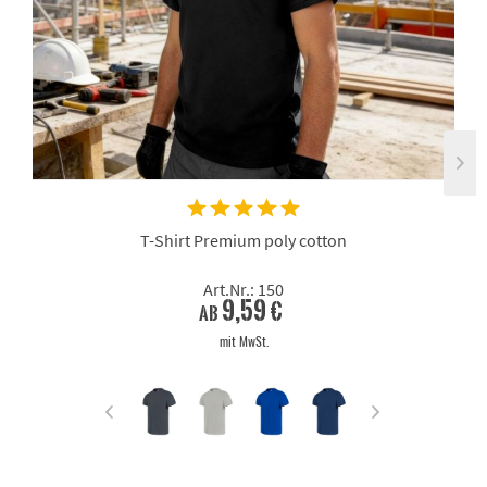
T-Shirt Premium poly cotton
Art.Nr.: 150
9,59 €
ab
mit MwSt.