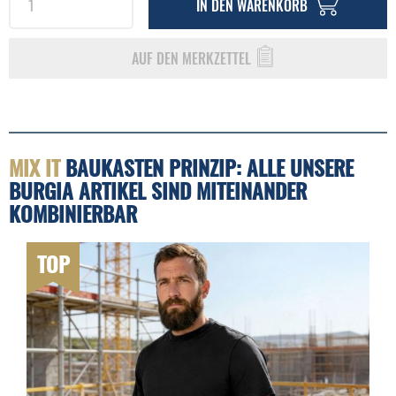
IN DEN
WARENKORB
AUF DEN MERKZETTEL
MIX IT
BAUKASTEN PRINZIP: ALLE UNSERE
BURGIA ARTIKEL SIND MITEINANDER
KOMBINIERBAR
TOP