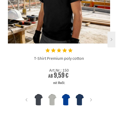
T-Shirt Premium poly cotton
Art.Nr.: 150
9,59 €
ab
mit MwSt.