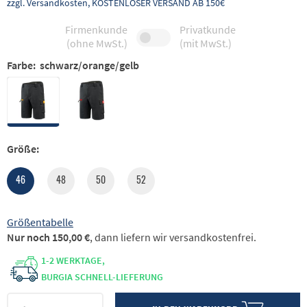
zzgl. Versandkosten, KOSTENLOSER VERSAND AB 150€
Firmenkunde
Privatkunde
(ohne MwSt.)
(mit MwSt.)
Farbe:
schwarz/orange/gelb
Größe:
46
48
50
52
Größentabelle
Nur noch 150,00 €
, dann liefern wir versandkostenfrei.
1-2 WERKTAGE,
BURGIA SCHNELL-LIEFERUNG