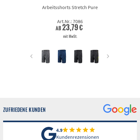
Arbeitsshorts Stretch Pure
Art.Nr.: 7086
23,79 €
ab
mit MwSt.
ZUFRIEDENE KUNDEN
4.9
Kundenrezensionen