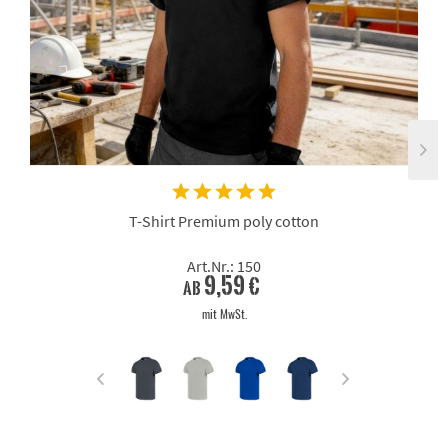
T-Shirt Premium poly cotton
Art.Nr.: 150
9,59 €
ab
mit MwSt.