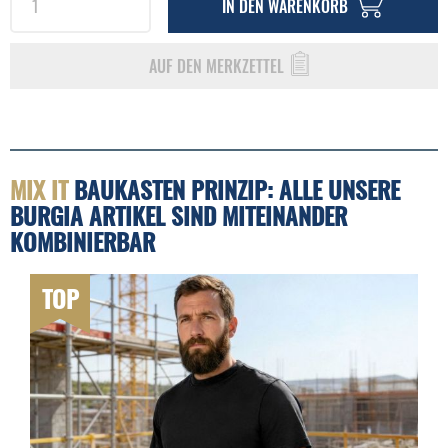
IN DEN
WARENKORB
AUF DEN MERKZETTEL
MIX IT
BAUKASTEN PRINZIP: ALLE UNSERE
BURGIA ARTIKEL SIND MITEINANDER
KOMBINIERBAR
TOP