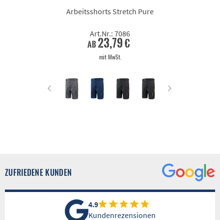
Arbeitsshorts Stretch Pure
Art.Nr.: 7086
23,79 €
ab
mit MwSt.
ZUFRIEDENE KUNDEN
4.9
Kundenrezensionen