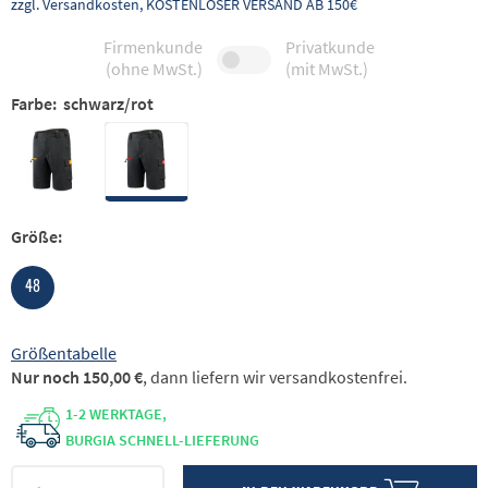
zzgl. Versandkosten, KOSTENLOSER VERSAND AB 150€
Firmenkunde
Privatkunde
(ohne MwSt.)
(mit MwSt.)
Farbe:
schwarz/rot
Größe:
48
Größentabelle
Nur noch 150,00 €
, dann liefern wir versandkostenfrei.
1-2 WERKTAGE,
BURGIA SCHNELL-LIEFERUNG