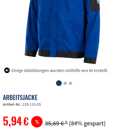
Einige Abbildungen wurden mithilfe von KI erstellt.
ARBEITSJACKE
Artikel-Nr.:
235-110-XS
5,94 €
35,69 € *
(84% gespart)