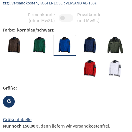
zzgl. Versandkosten, KOSTENLOSER VERSAND AB 150€
Firmenkunde
Privatkunde
(ohne MwSt.)
(mit MwSt.)
Farbe:
kornblau/schwarz
Größe:
XS
Größentabelle
Nur noch 150,00 €
, dann liefern wir versandkostenfrei.