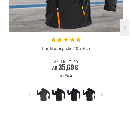
Funktionsjacke 4Stretch
Art.Nr.: 7199
35,69 €
ab
mit MwSt.