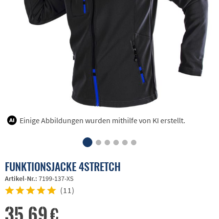
Einige Abbildungen wurden mithilfe von KI erstellt.
FUNKTIONSJACKE 4STRETCH
Artikel-Nr.:
7199-137-XS
(
11
)
35,69 €