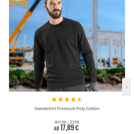
Sweatshirt Premium Poly Cotton
Art.Nr.: 2199
17,89 €
ab