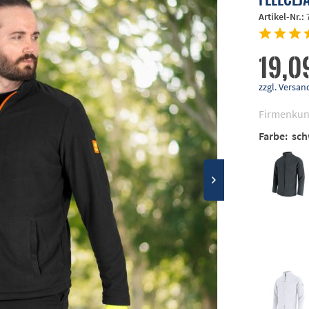
Artikel-Nr.:
19,0
zzgl. Vers
Firmenkun
Farbe:
sch