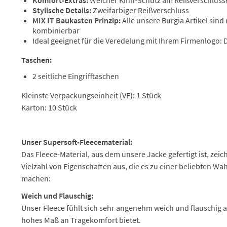
Stylische Details:
Zweifarbiger Reißverschluss
MIX IT Baukasten Prinzip:
Alle unsere Burgia Artikel sind
kombinierbar
Ideal geeignet für die Veredelung mit Ihrem Firmenlogo: 
Taschen:
2 seitliche Eingrifftaschen
Kleinste Verpackungseinheit (VE): 1 Stück
Karton: 10 Stück
Unser Supersoft-Fleecematerial:
Das Fleece-Material, aus dem unsere Jacke gefertigt ist, zeic
Vielzahl von Eigenschaften aus, die es zu einer beliebten W
machen:
Weich und Flauschig:
Unser Fleece fühlt sich sehr angenehm weich und flauschig a
hohes Maß an Tragekomfort bietet.