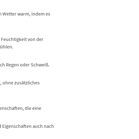
tem Wetter warm, indem es
 Feuchtigkeit von der
fühlen.
durch Regen oder Schweiß.
, ohne zusätzliches
enschaften, die eine
d Eigenschaften auch nach