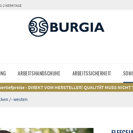
 1-2 WERKTAGE
UNG
ARBEITSHANDSCHUHE
ARBEITSSICHERHEIT
SOM
ertiefpreise - DIREKT VOM HERSTELLER! QUALITÄT MUSS NICHT
ken /- westen
FLEECEJ