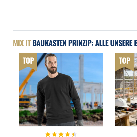
MIX IT
BAUKASTEN PRINZIP: ALLE UNSERE 
TOP
TOP