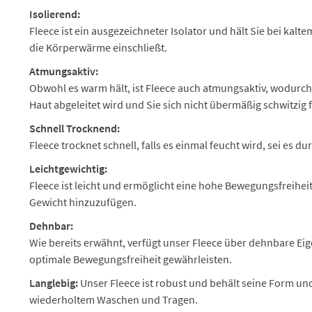
Isolierend:
Fleece ist ein ausgezeichneter Isolator und hält Sie bei kal
die Körperwärme einschließt.
Atmungsaktiv:
Obwohl es warm hält, ist Fleece auch atmungsaktiv, wodurch
Haut abgeleitet wird und Sie sich nicht übermäßig schwitzig 
Schnell Trocknend:
Fleece trocknet schnell, falls es einmal feucht wird, sei es 
Leichtgewichtig:
Fleece ist leicht und ermöglicht eine hohe Bewegungsfreiheit
Gewicht hinzuzufügen.
Dehnbar:
Wie bereits erwähnt, verfügt unser Fleece über dehnbare Eig
optimale Bewegungsfreiheit gewährleisten.
Langlebig:
Unser Fleece ist robust und behält seine Form un
wiederholtem Waschen und Tragen.