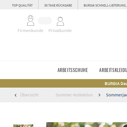
TOP QUALITÄT
30 TAGE RÜCKGABE
BURGIA SCHNELL-LIEFERUNG,
Firmenkunde
Privatkunde
ARBEITSSCHUHE
ARBEITSKLEID
BURGIA Dau
Übersicht
Sommer-Kollektion
Sommerjac