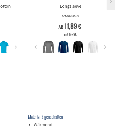
Cotton
Longsleeve
Art.Nr.: 4599
11,89 €
ab
mit MwSt.
Material-Eigenschaften
Wärmend