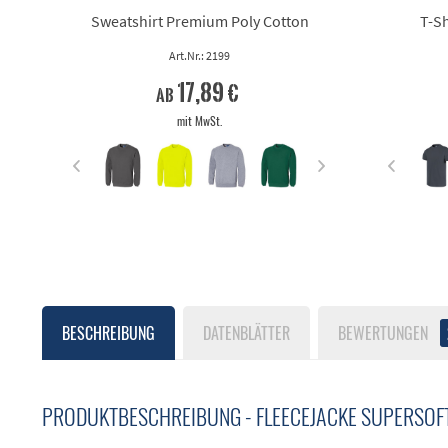
Sweatshirt Premium Poly Cotton
T-Sh
Art.Nr.: 2199
17,89 €
ab
mit MwSt.
BESCHREIBUNG
DATENBLÄTTER
BEWERTUNGEN
PRODUKTBESCHREIBUNG - FLEECEJACKE SUPERSOFT