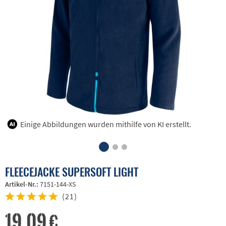
Einige Abbildungen wurden mithilfe von KI erstellt.
FLEECEJACKE SUPERSOFT LIGHT
Artikel-Nr.:
7151-144-XS
(
21
)
19,09 €