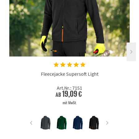
Fleecejacke Supersoft Light
Art.Nr.: 7151
19,09 €
ab
mit MwSt.