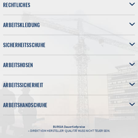
RECHTLICHES
ARBEITSKLEIDUNG
SICHERHEITSSCHUHE
ARBEITSHOSEN
ARBEITSSICHERHEIT
ARBEITSHANDSCHUHE
BURGIA
Dauertiefpreise
– DIREKT VOM HERSTELLER! QUALITÄT MUSS NICHT TEUER SEIN.