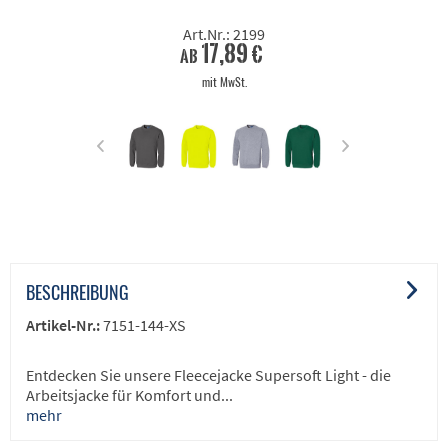
Art.Nr.: 2199
17,89 €
ab
mit MwSt.
BESCHREIBUNG
Artikel-Nr.:
7151-144-XS
Entdecken Sie unsere Fleecejacke Supersoft Light - die
Arbeitsjacke für Komfort und...
mehr