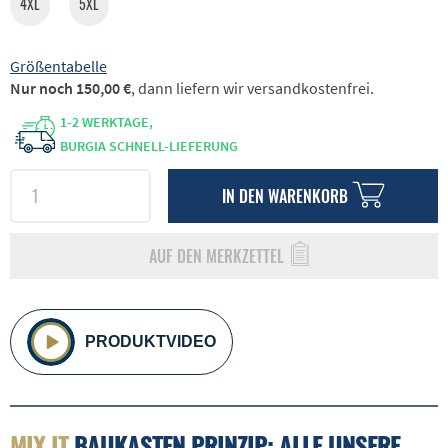
4XL
5XL
Größentabelle
Nur noch 150,00 €
, dann liefern wir versandkostenfrei.
1-2 WERKTAGE,
BURGIA SCHNELL-LIEFERUNG
IN DEN
WARENKORB
AUF DEN MERKZETTEL
PRODUKTVIDEO
MIX IT
BAUKASTEN PRINZIP: ALLE UNSERE