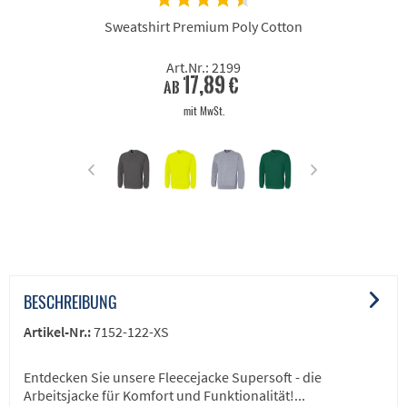
Sweatshirt Premium Poly Cotton
Art.Nr.: 2199
17,89 €
ab
mit MwSt.
BESCHREIBUNG
Artikel-Nr.:
7152-122-XS
Entdecken Sie unsere Fleecejacke Supersoft - die
Arbeitsjacke für Komfort und Funktionalität!...