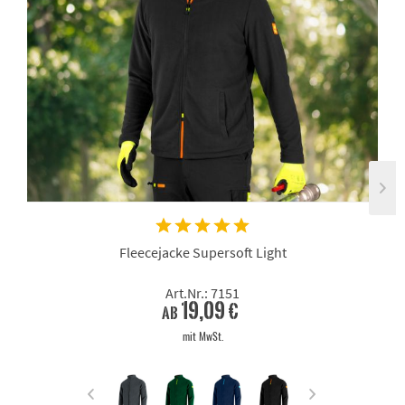
Fleecejacke Supersoft Light
Art.Nr.: 7151
19,09 €
ab
mit MwSt.