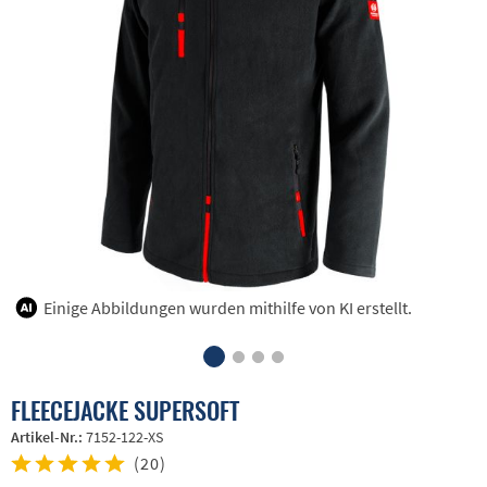
Einige Abbildungen wurden mithilfe von KI erstellt.
FLEECEJACKE SUPERSOFT
Artikel-Nr.:
7152-122-XS
(
20
)