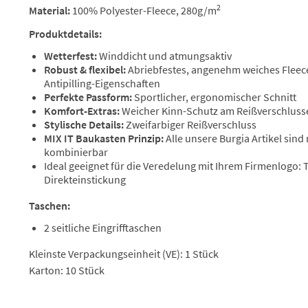
2
Material:
100% Polyester-Fleece, 280g/m
Produktdetails:
Wetterfest:
Winddicht und atmungsaktiv
Robust & flexibel:
Abriebfestes, angenehm weiches Fleece
Antipilling-Eigenschaften
Perfekte Passform:
Sportlicher, ergonomischer Schnitt
Komfort-Extras:
Weicher Kinn-Schutz am Reißverschlus
Stylische Details:
Zweifarbiger Reißverschluss
MIX IT Baukasten Prinzip:
Alle unsere Burgia Artikel sind
kombinierbar
Ideal geeignet für die Veredelung mit Ihrem Firmenlogo:
Direkteinstickung
Taschen:
2 seitliche Eingrifftaschen
Kleinste Verpackungseinheit (VE): 1 Stück
Karton: 10 Stück