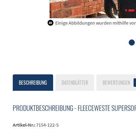
Einige Abbildungen wurden mithilfe von K
BESCHREIBUNG
DATENBLÄTTER
BEWERTUNGEN
PRODUKTBESCHREIBUNG - FLEECEWESTE SUPERSO
Artikel-Nr.:
7154-122-S