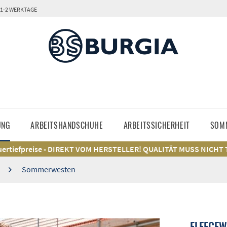
 1-2 WERKTAGE
UNG
ARBEITSHANDSCHUHE
ARBEITSSICHERHEIT
SOM
ertiefpreise - DIREKT VOM HERSTELLER! QUALITÄT MUSS NICHT
Sommerwesten
FLEECEW