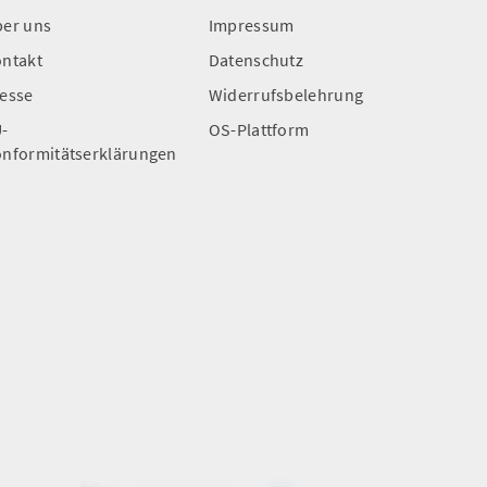
er uns
Impressum
ntakt
Datenschutz
esse
Widerrufsbelehrung
-
OS-Plattform
nformitätserklärungen