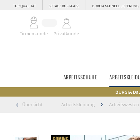
TOP QUALITÄT
30 TAGE RÜCKGABE
BURGIA SCHNELL-LIEFERUNG,
Firmenkunde
Privatkunde
ARBEITSSCHUHE
ARBEITSKLEID
BURGIA Dau
Übersicht
Arbeitskleidung
Arbeitswesten
COMING