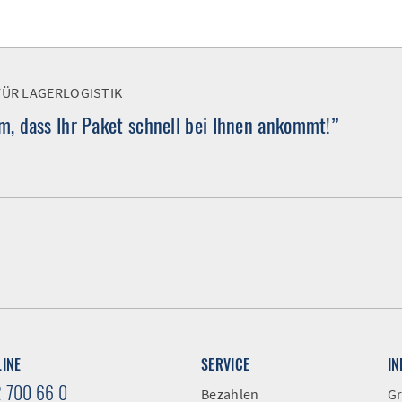
FÜR LAGERLOGISTIK
, dass Ihr Paket schnell bei Ihnen ankommt!”
LINE
SERVICE
I
2 700 66 0
Bezahlen
Gr