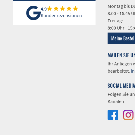
Montag bis D
4.9
8:00 - 16:45 U
Kundenrezensionen
Freitag:
8:00 Uhr - 15
Meine Bestel
MAILEN SIE U
Ihr Anliegen
bearbeitet.
i
SOCIAL MEDI
Folgen Sie un
Kanälen