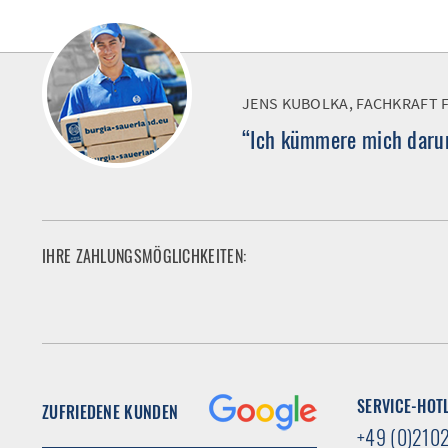
JENS KUBOLKA, FACHKRAFT 
“Ich kümmere mich darum
IHRE ZAHLUNGSMÖGLICHKEITEN:
SERVICE-HOT
ZUFRIEDENE KUNDEN
+49 (0)210