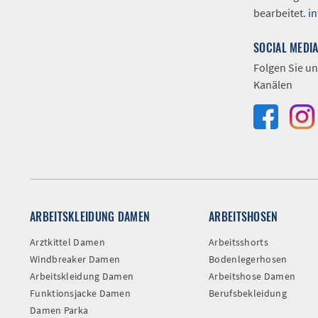
bearbeitet.
i
SOCIAL MEDI
Folgen Sie un
Kanälen
ARBEITSKLEIDUNG DAMEN
ARBEITSHOSEN
Arztkittel Damen
Arbeitsshorts
Windbreaker Damen
Bodenlegerhosen
Arbeitskleidung Damen
Arbeitshose Damen
Funktionsjacke Damen
Berufsbekleidung
Damen Parka