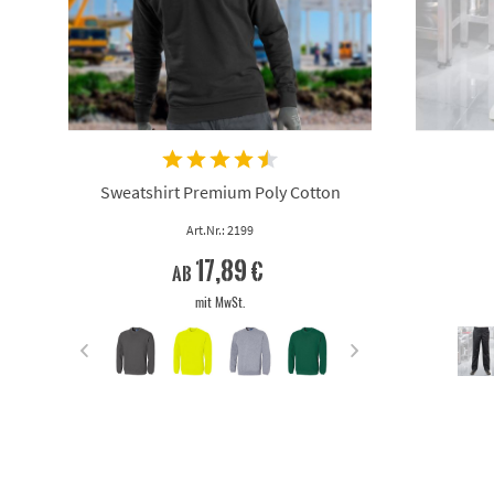
Sweatshirt Premium Poly Cotton
Art.Nr.: 2199
17,89 €
ab
mit MwSt.