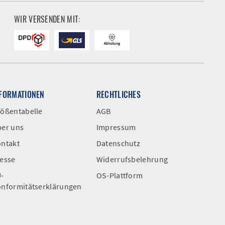
WIR VERSENDEN MIT:
NFORMATIONEN
RECHTLICHES
ößentabelle
AGB
er uns
Impressum
ntakt
Datenschutz
esse
Widerrufsbelehrung
-
OS-Plattform
nformitätserklärungen