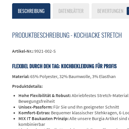
BESCHREIBUNG
DATENBLÄTTER
BEWERTUNGEN
PRODUKTBESCHREIBUNG - KOCHJACKE STRETCH
Artikel-Nr.:
9921-002-S
FLEXIBEL DURCH DEN TAG: KOCHBEKLEIDUNG FÜR PROFIS
Material:
65% Polyester, 32% Baumwolle, 3% Elasthan
Produktdetails:
Hohe Flexibilität & Robust:
Abriebfestes Stretch-Material
Bewegungsfreiheit
Unisex-Passform:
Für Sie und Ihn geeigneter Schnitt
Komfort-Extras:
Bequemer klassischer Stehkragen, 6-Lo
MIX IT Baukasten Prinzip:
Alle unsere Burgia Artikel sind
kombinierbar