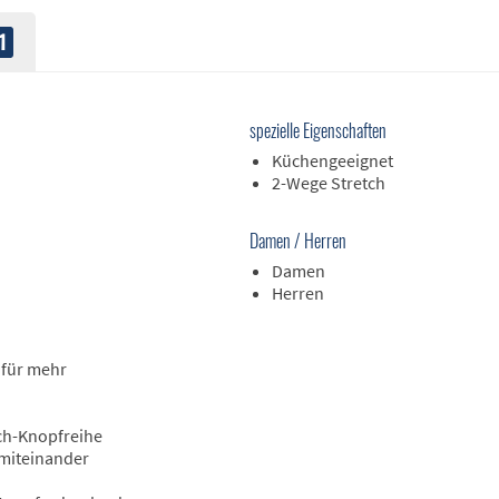
1
spezielle Eigenschaften
Küchengeeignet
2-Wege Stretch
Damen / Herren
Damen
Herren
 für mehr
ch-Knopfreihe
 miteinander