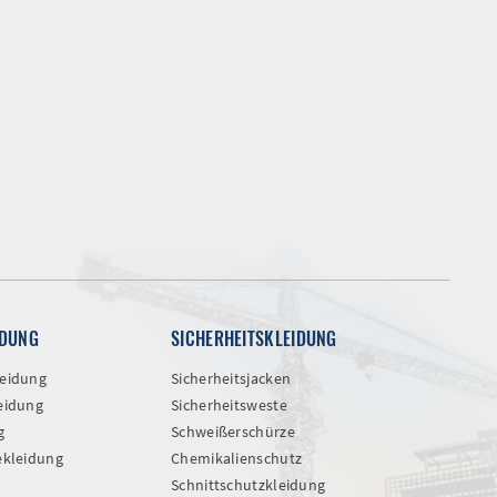
IDUNG
SICHERHEITSKLEIDUNG
eidung
Sicherheitsjacken
eidung
Sicherheitsweste
g
Schweißerschürze
ekleidung
Chemikalienschutz
Schnittschutzkleidung