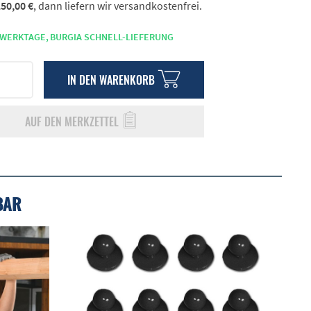
50,00 €
, dann liefern wir versandkostenfrei.
 WERKTAGE,
BURGIA SCHNELL-LIEFERUNG
IN DEN
WARENKORB
AUF DEN MERKZETTEL
BAR