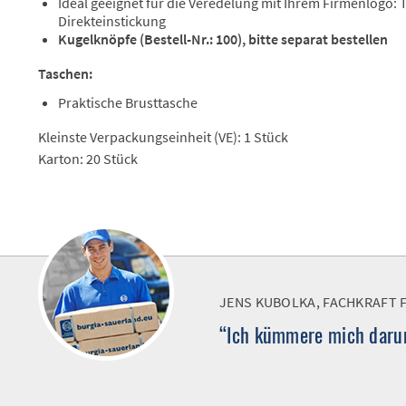
Ideal geeignet für die Veredelung mit Ihrem Firmenlogo:
Direkteinstickung
Kugelknöpfe (Bestell-Nr.: 100), bitte separat bestellen
Taschen:
Praktische Brusttasche
Kleinste Verpackungseinheit (VE): 1 Stück
Karton: 20 Stück
JENS KUBOLKA, FACHKRAFT 
“Ich kümmere mich darum