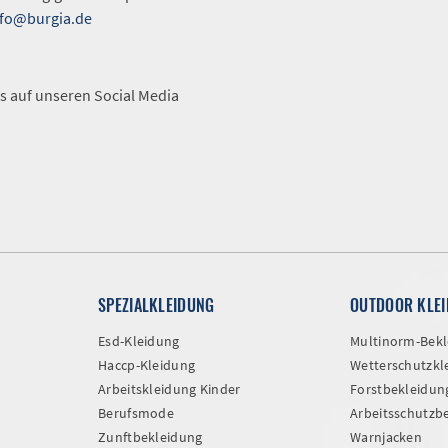
nfo@burgia.de
A
s auf unseren Social Media
SPEZIALKLEIDUNG
OUTDOOR KLE
Esd-Kleidung
Multinorm-Bekl
Haccp-Kleidung
Wetterschutzkl
Arbeitskleidung Kinder
Forstbekleidun
Berufsmode
Arbeitsschutzb
Zunftbekleidung
Warnjacken