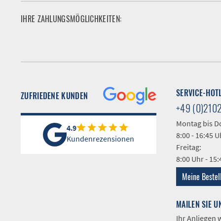
IHRE ZAHLUNGSMÖGLICHKEITEN:
SERVICE-HOT
ZUFRIEDENE KUNDEN
+49 (0)210
Montag bis D
4.9
8:00 - 16:45 U
Kundenrezensionen
Freitag:
8:00 Uhr - 15
Meine Bestel
MAILEN SIE U
Ihr Anliegen