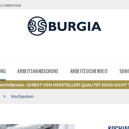
 1-2 WERKTAGE
UNG
ARBEITSHANDSCHUHE
ARBEITSSICHERHEIT
SOM
ertiefpreise - DIREKT VOM HERSTELLER! QUALITÄT MUSS NICHT
Kochjacken
KOCHJA