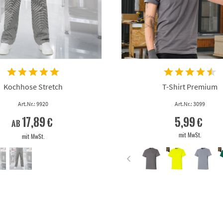
Kochhose Stretch
T-Shirt Premium
Art.Nr.: 9920
Art.Nr.: 3099
17,89 €
5,99 €
ab
mit MwSt.
mit MwSt.