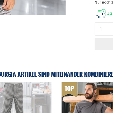
Nur noch 1
1-2
BURGIA ARTIKEL SIND MITEINANDER KOMBINIER
TOP