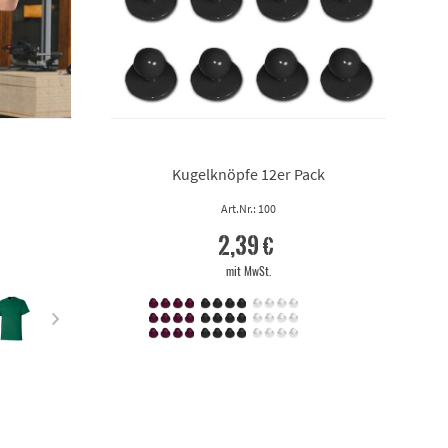
Kugelknöpfe 12er Pack
Art.Nr.: 100
2,39 €
mit MwSt.