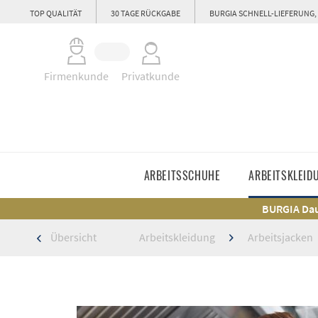
TOP QUALITÄT
30 TAGE RÜCKGABE
BURGIA SCHNELL-LIEFERUNG,
Firmenkunde
Privatkunde
ARBEITSSCHUHE
ARBEITSKLEID
BURGIA Dau
Übersicht
Arbeitskleidung
Arbeitsjacken