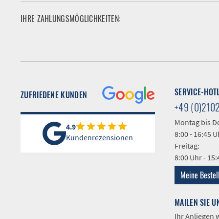
IHRE ZAHLUNGSMÖGLICHKEITEN:
SERVICE-HOT
ZUFRIEDENE KUNDEN
+49 (0)210
Montag bis D
4.9
8:00 - 16:45 U
Kundenrezensionen
Freitag:
8:00 Uhr - 15
Meine Bestel
MAILEN SIE U
Ihr Anliegen