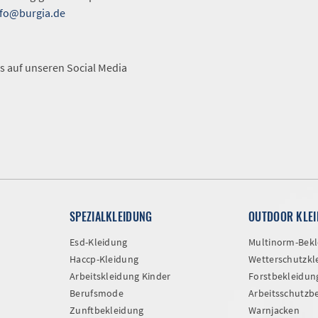
nfo@burgia.de
A
s auf unseren Social Media
SPEZIALKLEIDUNG
OUTDOOR KLE
Esd-Kleidung
Multinorm-Bekl
Haccp-Kleidung
Wetterschutzkl
Arbeitskleidung Kinder
Forstbekleidun
Berufsmode
Arbeitsschutzb
Zunftbekleidung
Warnjacken