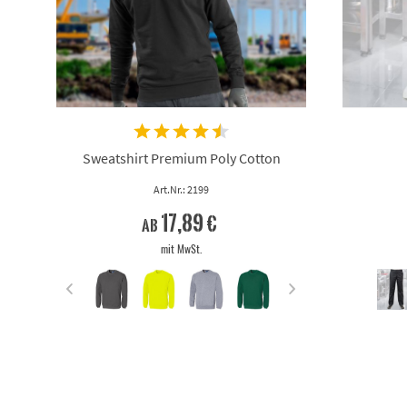
Sweatshirt Premium Poly Cotton
Art.Nr.: 2199
17,89 €
ab
mit MwSt.