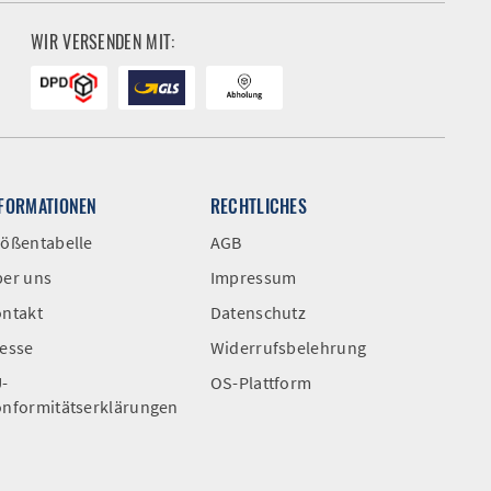
WIR VERSENDEN MIT:
NFORMATIONEN
RECHTLICHES
ößentabelle
AGB
er uns
Impressum
ntakt
Datenschutz
esse
Widerrufsbelehrung
-
OS-Plattform
nformitätserklärungen