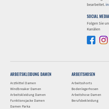
bearbeitet.
i
SOCIAL MEDI
Folgen Sie un
Kanälen
ARBEITSKLEIDUNG DAMEN
ARBEITSHOSEN
Arztkittel Damen
Arbeitsshorts
Windbreaker Damen
Bodenlegerhosen
Arbeitskleidung Damen
Arbeitshose Damen
Funktionsjacke Damen
Berufsbekleidung
Damen Parka