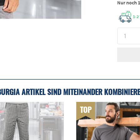
Nur noch 1
1-2
BURGIA ARTIKEL SIND MITEINANDER KOMBINIER
TOP