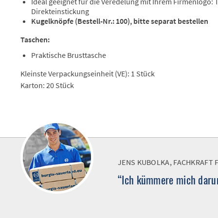
Ideal geeignet für die Veredelung mit Ihrem Firmenlogo:
Direkteinstickung
Kugelknöpfe (Bestell-Nr.: 100), bitte separat bestellen
Taschen:
Praktische Brusttasche
Kleinste Verpackungseinheit (VE): 1 Stück
Karton: 20 Stück
JENS KUBOLKA, FACHKRAFT 
“Ich kümmere mich darum