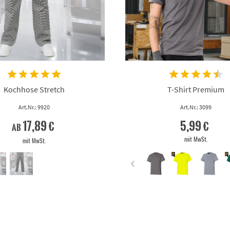
Kochhose Stretch
T-Shirt Premium
Art.Nr.: 9920
Art.Nr.: 3099
17,89 €
5,99 €
ab
mit MwSt.
mit MwSt.