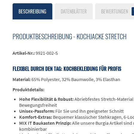
BESCHREIBUNG
DATENBLÄTTER
BEWERTUNGEN
PRODUKTBESCHREIBUNG - KOCHJACKE STRETCH
Artikel-Nr.:
9921-002-S
FLEXIBEL DURCH DEN TAG: KOCHBEKLEIDUNG FÜR PROFIS
Material:
65% Polyester, 32% Baumwolle, 3% Elasthan
Produktdetails:
Hohe Flexibilität & Robust:
Abriebfestes Stretch-Material
Bewegungsfreiheit
Unisex-Passform:
Für Sie und Ihn geeigneter Schnitt
Komfort-Extras:
Bequemer klassischer Stehkragen, 6-Lo
MIX IT Baukasten Prinzip:
Alle unsere Burgia Artikel sind
kombinierbar