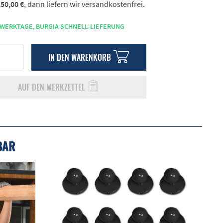
50,00 €
, dann liefern wir versandkostenfrei.
 WERKTAGE,
BURGIA SCHNELL-LIEFERUNG
IN DEN
WARENKORB
AUF DEN MERKZETTEL
BAR