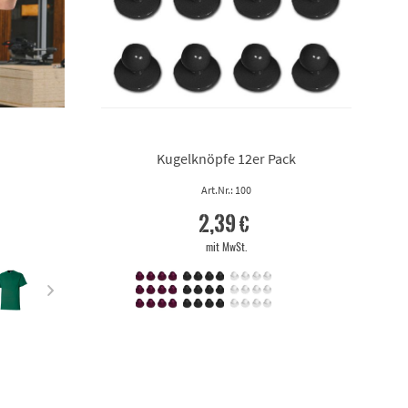
Kugelknöpfe 12er Pack
Art.Nr.: 100
2,39 €
mit MwSt.