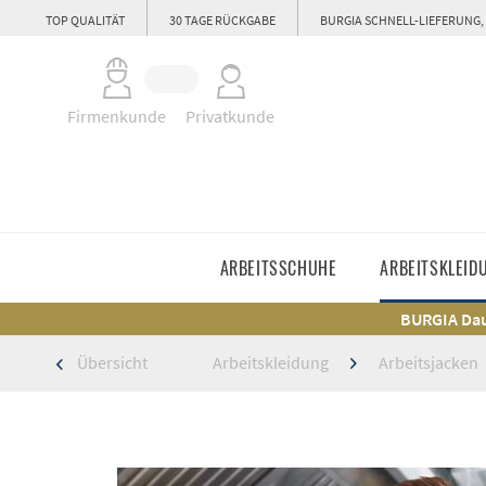
TOP QUALITÄT
30 TAGE RÜCKGABE
BURGIA SCHNELL-LIEFERUNG,
Firmenkunde
Privatkunde
ARBEITSSCHUHE
ARBEITSKLEID
BURGIA Dau
Übersicht
Arbeitskleidung
Arbeitsjacken