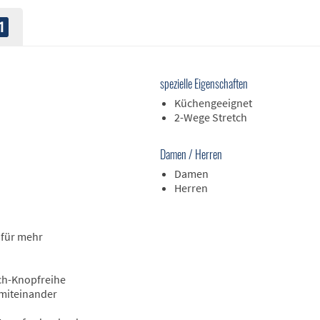
1
spezielle Eigenschaften
Küchengeeignet
2-Wege Stretch
Damen / Herren
Damen
Herren
 für mehr
ch-Knopfreihe
 miteinander