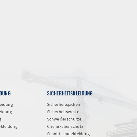
IDUNG
SICHERHEITSKLEIDUNG
eidung
Sicherheitsjacken
eidung
Sicherheitsweste
g
Schweißerschürze
ekleidung
Chemikalienschutz
Schnittschutzkleidung