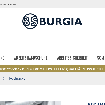
 1-2 WERKTAGE
UNG
ARBEITSHANDSCHUHE
ARBEITSSICHERHEIT
SOM
ertiefpreise - DIREKT VOM HERSTELLER! QUALITÄT MUSS NICHT
Kochjacken
KOCHJA