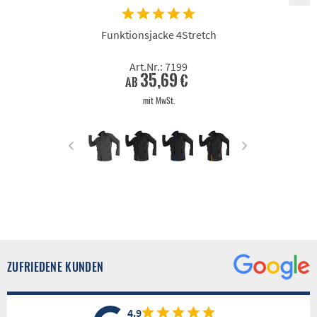
Funktionsjacke 4Stretch
Art.Nr.: 7199
35,69 €
ab
mit MwSt.
ZUFRIEDENE KUNDEN
4.9