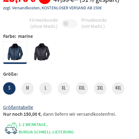
zzgl. Versandkosten, KOSTENLOSER VERSAND AB 150€
Firmenkunde
Privatkunde
(ohne MwSt.)
(mit MwSt.)
Farbe:
marine
Größe:
S
M
L
XL
XXL
3XL
4XL
Größentabelle
Nur noch 150,00 €
, dann liefern wir versandkostenfrei.
1-2 WERKTAGE,
BURGIA SCHNELL-LIEFERUNG