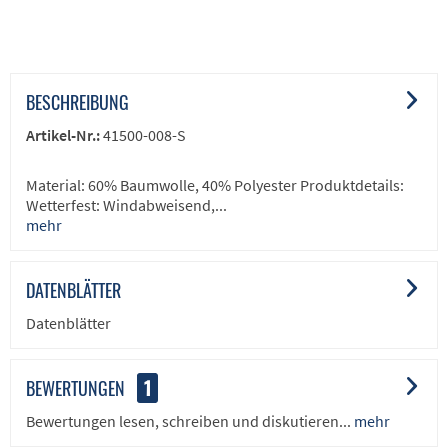
BESCHREIBUNG
Artikel-Nr.:
41500-008-S
Material: 60% Baumwolle, 40% Polyester Produktdetails:
Wetterfest: Windabweisend,...
mehr
DATENBLÄTTER
Datenblätter
BEWERTUNGEN
1
Bewertungen lesen, schreiben und diskutieren...
mehr