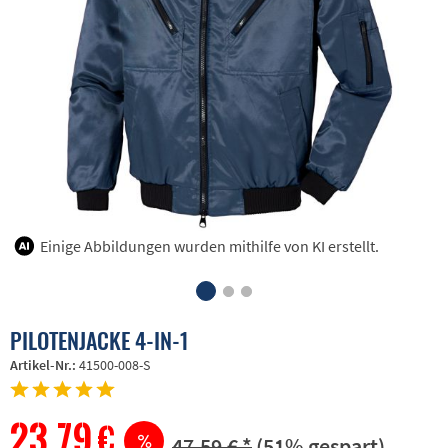
Einige Abbildungen wurden mithilfe von KI erstellt.
PILOTENJACKE 4-IN-1
Artikel-Nr.:
41500-008-S
23,79 €
47,59 € *
(51% gespart)