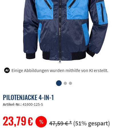
Einige Abbildungen wurden mithilfe von KI erstellt.
PILOTENJACKE 4-IN-1
Artikel-Nr.:
41600-125-S
23,79 €
47,59 € *
(51% gespart)