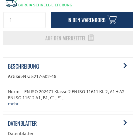
BURGIA SCHNELL-LIEFERUNG
IN DEN
WARENKORB
AUF DEN MERKZETTEL
BESCHREIBUNG
Artikel-Nr.:
5217-502-46
Norm: EN ISO 202471 Klasse 2 EN ISO 11611 Kl. 2, A1 + A2
EN ISO 11612 A1, B1, C1, E1,...
mehr
DATENBLÄTTER
Datenblätter