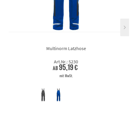
Multinorm Latzhose
Art.Nr.: 5230
95,19 €
ab
mit MwSt.