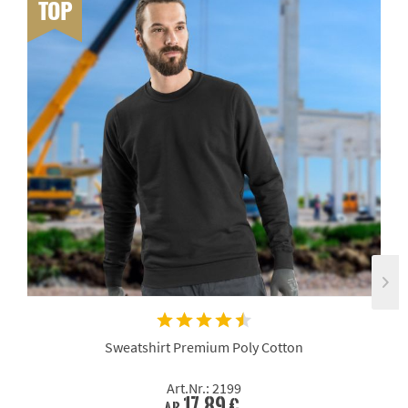
TOP
Sweatshirt Premium Poly Cotton
Art.Nr.: 2199
17,89 €