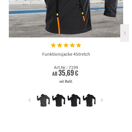
Funktionsjacke 4Stretch
Art.Nr.: 7199
35,69 €
ab
mit MwSt.