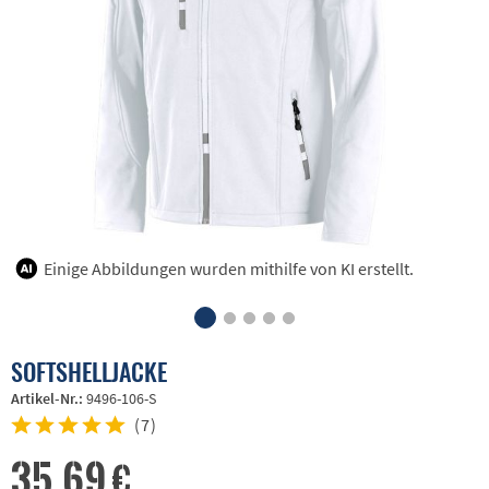
Einige Abbildungen wurden mithilfe von KI erstellt.
SOFTSHELLJACKE
Artikel-Nr.:
9496-106-S
(
7
)
35,69 €