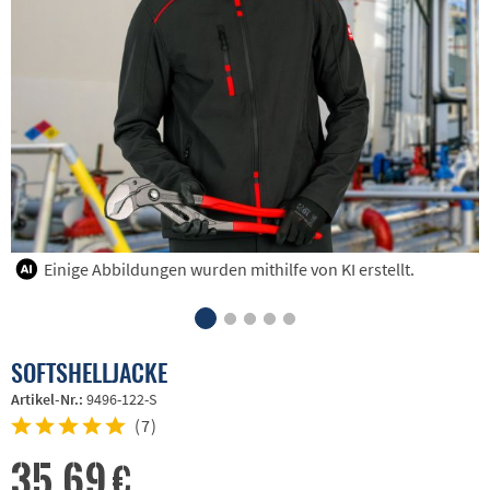
Einige Abbildungen wurden mithilfe von KI erstellt.
SOFTSHELLJACKE
Artikel-Nr.:
9496-122-S
(
7
)
35,69 €