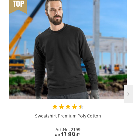
TOP
Sweatshirt Premium Poly Cotton
Art.Nr.: 2199
17,89 €