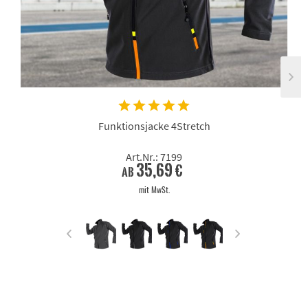
Funktionsjacke 4Stretch
Art.Nr.: 7199
35,69 €
ab
mit MwSt.