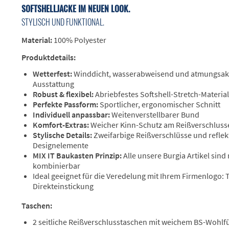
SOFTSHELLJACKE IM NEUEN LOOK.
STYLISCH UND FUNKTIONAL.
Material:
100% Polyester
Produktdetails:
Wetterfest:
Winddicht, wasserabweisend und atmungsakt
Ausstattung
Robust & flexibel:
Abriebfestes Softshell-Stretch-Material
Perfekte Passform:
Sportlicher, ergonomischer Schnitt
Individuell anpassbar:
Weitenverstellbarer Bund
Komfort-Extras:
Weicher Kinn-Schutz am Reißverschlus
Stylische Details:
Zweifarbige Reißverschlüsse und reflek
Designelemente
MIX IT Baukasten Prinzip:
Alle unsere Burgia Artikel sind
kombinierbar
Ideal geeignet für die Veredelung mit Ihrem Firmenlogo:
Direkteinstickung
Taschen:
2 seitliche Reißverschlusstaschen mit weichem BS-Wohlfü