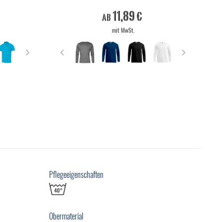
11,89 €
ab
mit MwSt.
Pflegeeigenschaften
Obermaterial