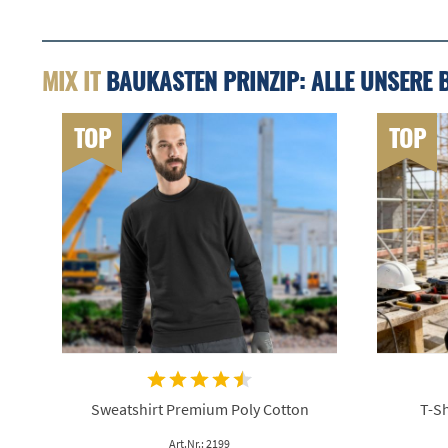
MIX IT
BAUKASTEN PRINZIP: ALLE UNSERE 
TOP
TOP
Sweatshirt Premium Poly Cotton
T-Sh
Art.Nr.: 2199