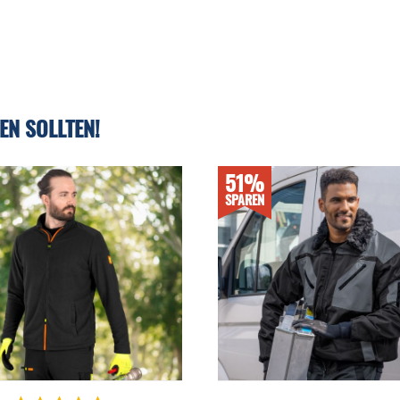
EN SOLLTEN!
51%
SPAREN