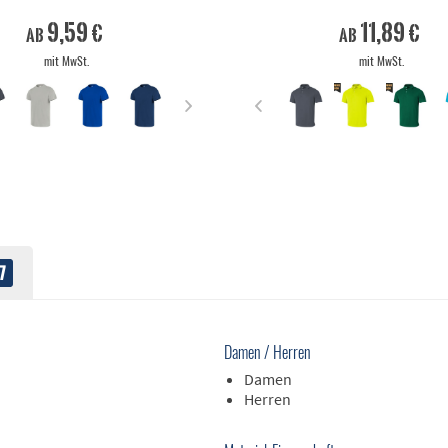
9,59 €
11,89 €
ab
ab
mit MwSt.
mit MwSt.
7
Damen / Herren
Damen
Herren