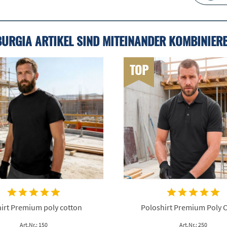
BURGIA ARTIKEL SIND MITEINANDER KOMBINIER
TOP
irt Premium poly cotton
Poloshirt Premium Poly 
Art.Nr.: 150
Art.Nr.: 250