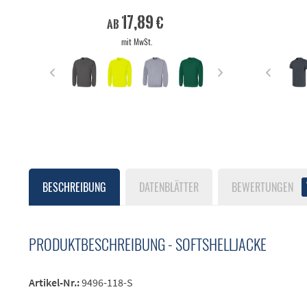
17,89 €
ab
mit MwSt.
BESCHREIBUNG
DATENBLÄTTER
BEWERTUNGEN
PRODUKTBESCHREIBUNG - SOFTSHELLJACKE
Artikel-Nr.:
9496-118-S