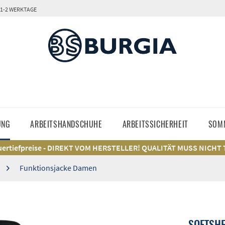
 1-2 WERKTAGE
UNG
ARBEITSHANDSCHUHE
ARBEITSSICHERHEIT
SOM
ertiefpreise - DIREKT VOM HERSTELLER! QUALITÄT MUSS NICHT
Funktionsjacke Damen
SOFTSHE