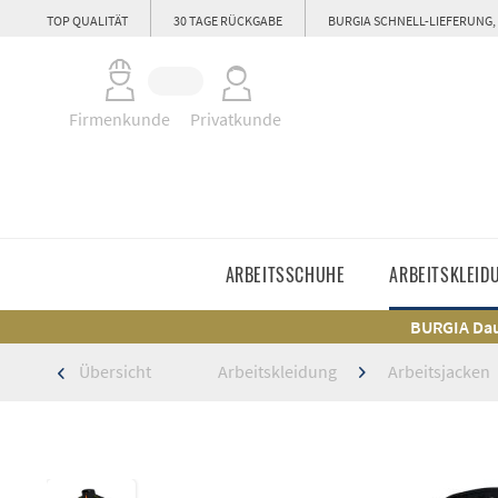
TOP QUALITÄT
30 TAGE RÜCKGABE
BURGIA SCHNELL-LIEFERUNG,
Firmenkunde
Privatkunde
ARBEITSSCHUHE
ARBEITSKLEID
BURGIA Dau
Übersicht
Arbeitskleidung
Arbeitsjacken