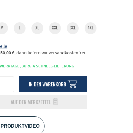
M
L
XL
XXL
3XL
4XL
elle
50,00 €
, dann liefern wir versandkostenfrei.
 WERKTAGE,
BURGIA SCHNELL-LIEFERUNG
IN DEN
WARENKORB
AUF DEN MERKZETTEL
PRODUKTVIDEO