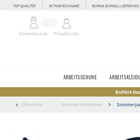
TOP QUALITÄT
30 TAGE RÜCKGABE
BURGIA SCHNELL-LIEFERUNG,
Firmenkunde
Privatkunde
ARBEITSSCHUHE
ARBEITSKLEID
BURGIA Dau
Übersicht
Sommer-Kollektion
Sommerjac