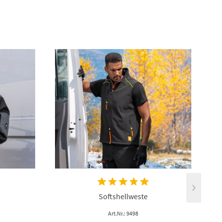
Softshellweste
Art.Nr.: 9498