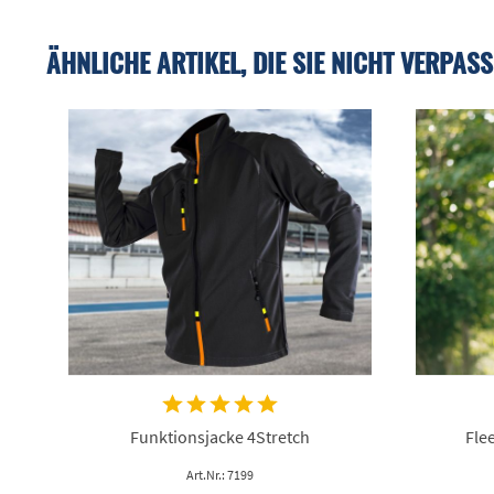
ÄHNLICHE ARTIKEL, DIE SIE NICHT VERPASS
Funktionsjacke 4Stretch
Fle
Art.Nr.: 7199