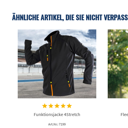
ÄHNLICHE ARTIKEL, DIE SIE NICHT VERPASS
Funktionsjacke 4Stretch
Fle
Art.Nr.: 7199