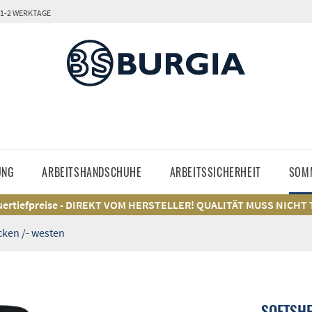
 1-2 WERKTAGE
UNG
ARBEITSHANDSCHUHE
ARBEITSSICHERHEIT
SOM
ertiefpreise - DIREKT VOM HERSTELLER! QUALITÄT MUSS NICHT
ken /- westen
SOFTSHE