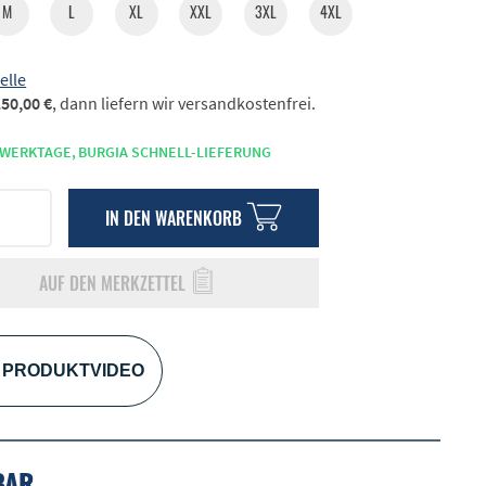
M
L
XL
XXL
3XL
4XL
elle
50,00 €
, dann liefern wir versandkostenfrei.
 WERKTAGE,
BURGIA SCHNELL-LIEFERUNG
IN DEN
WARENKORB
AUF DEN MERKZETTEL
PRODUKTVIDEO
BAR