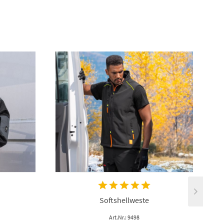
Softshellweste
Art.Nr.: 9498