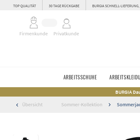
TOP QUALITÄT
30 TAGE RÜCKGABE
BURGIA SCHNELL-LIEFERUNG,
Firmenkunde
Privatkunde
ARBEITSSCHUHE
ARBEITSKLEID
BURGIA Dau
Übersicht
Sommer-Kollektion
Sommerjac