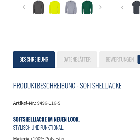
BESCHREIBUNG
DATENBLÄTTER
BEWERTUNGEN
PRODUKTBESCHREIBUNG - SOFTSHELLJACKE
Artikel-Nr.:
9496-116-S
SOFTSHELLJACKE IM NEUEN LOOK.
STYLISCH UND FUNKTIONAL.
Material:
100% Polyester