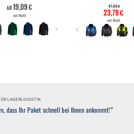
19,09 €
47,59 €
ab
23,79 €
mit MwSt.
mit MwSt.
FÜR LAGERLOGISTIK
, dass Ihr Paket schnell bei Ihnen ankommt!”