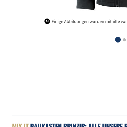
Einige Abbildungen wurden mithilfe von K
MIX IT
BAUKASTEN PRINZIP: ALLE UNSERE 