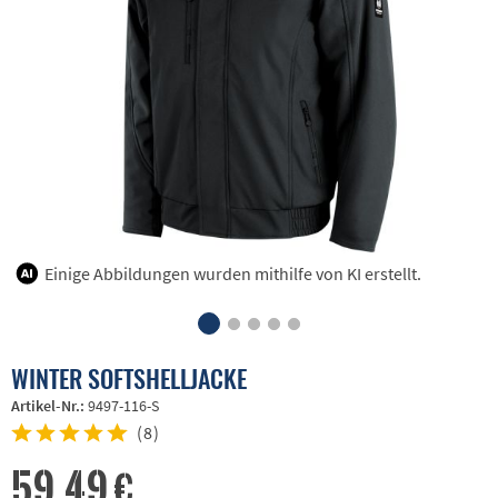
Einige Abbildungen wurden mithilfe von KI erstellt.
WINTER SOFTSHELLJACKE
Artikel-Nr.:
9497-116-S
(
8
)
59,49 €