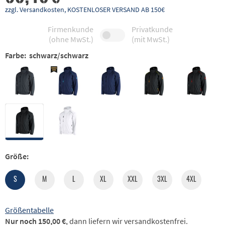
zzgl. Versandkosten, KOSTENLOSER VERSAND AB 150€
Firmenkunde
Privatkunde
(ohne MwSt.)
(mit MwSt.)
Farbe:
schwarz/schwarz
Größe:
S
M
L
XL
XXL
3XL
4XL
Größentabelle
Nur noch 150,00 €
, dann liefern wir versandkostenfrei.