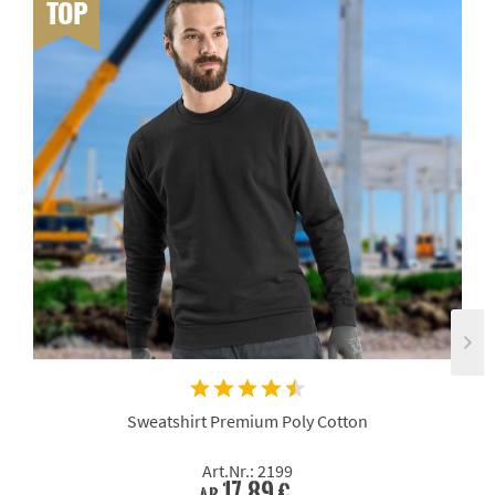
TOP
Sweatshirt Premium Poly Cotton
Art.Nr.: 2199
17,89 €