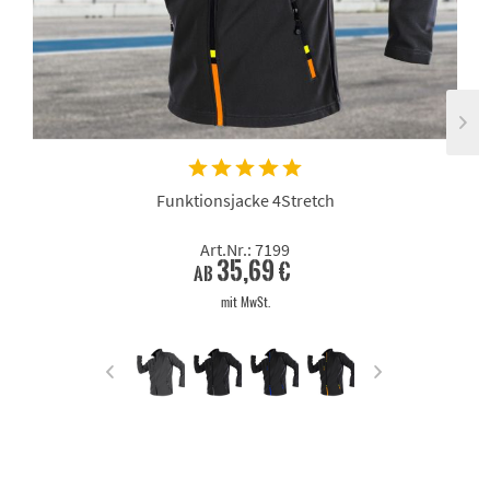
Funktionsjacke 4Stretch
Art.Nr.: 7199
35,69 €
ab
mit MwSt.