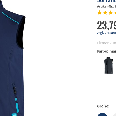
Artikel-Nr.:
23,7
zzgl. Vers
Firmenkun
Farbe:
mar
Größe: