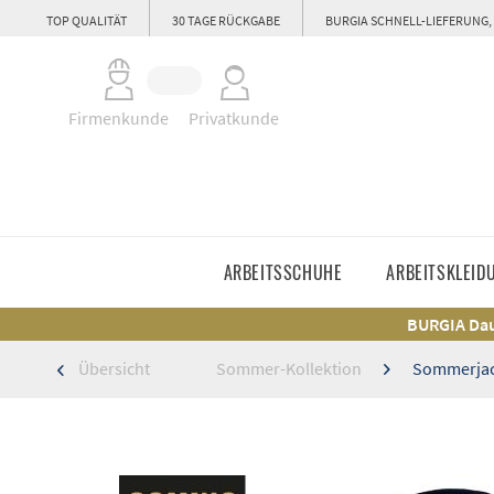
TOP QUALITÄT
30 TAGE RÜCKGABE
BURGIA SCHNELL-LIEFERUNG,
Firmenkunde
Privatkunde
ARBEITSSCHUHE
ARBEITSKLEID
BURGIA Dau
Übersicht
Sommer-Kollektion
Sommerjac