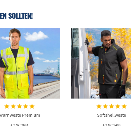
EN SOLLTEN!
Warnweste Premium
Softshellweste
Art.Nr.: 2691
Art.Nr.: 9498