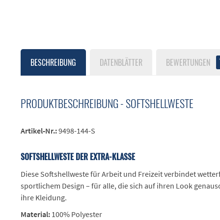
BESCHREIBUNG
DATENBLÄTTER
BEWERTUNGEN
PRODUKTBESCHREIBUNG - SOFTSHELLWESTE
Artikel-Nr.:
9498-144-S
SOFTSHELLWESTE DER EXTRA-KLASSE
Diese Softshellweste für Arbeit und Freizeit verbindet wette
sportlichem Design – für alle, die sich auf ihren Look genaus
ihre Kleidung.
Material:
100% Polyester