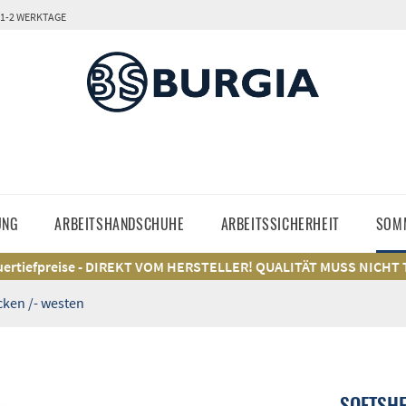
 1-2 WERKTAGE
UNG
ARBEITSHANDSCHUHE
ARBEITSSICHERHEIT
SOM
ertiefpreise - DIREKT VOM HERSTELLER! QUALITÄT MUSS NICHT
ken /- westen
SOFTSHE