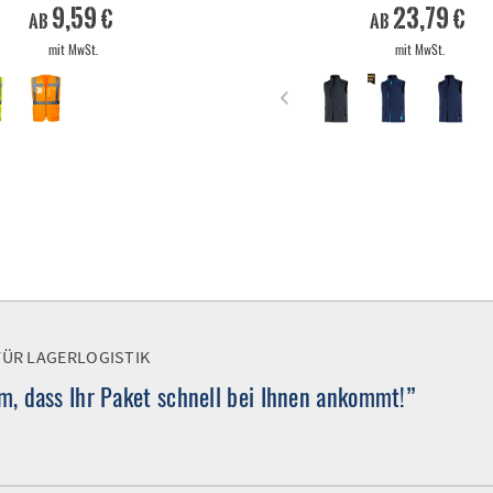
9,59 €
23,79 €
ab
ab
mit MwSt.
mit MwSt.
FÜR LAGERLOGISTIK
, dass Ihr Paket schnell bei Ihnen ankommt!”