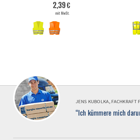
2,39 €
mit MwSt.
JENS KUBOLKA, FACHKRAFT 
“Ich kümmere mich darum