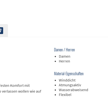
7
Damen / Herren
Damen
Herren
Material-Eigenschaften
Winddicht
Atmungsaktiv
rfesten Komfort mit
Wasserabweisend
o verlassen wollen wie auf
Flexibel