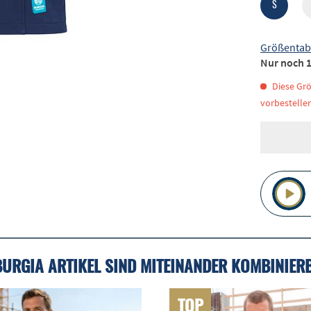
S
Größentab
Nur noch 1
Diese Grö
vorbestellen
BURGIA ARTIKEL SIND MITEINANDER KOMBINIER
TOP