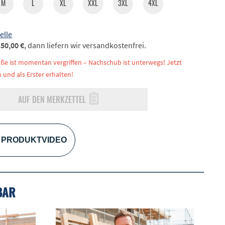
M
L
XL
XXL
3XL
4XL
elle
50,00 €
, dann liefern wir versandkostenfrei.
ße ist momentan vergriffen – Nachschub ist unterwegs! Jetzt
 und als Erster erhalten!
AUF DEN MERKZETTEL
PRODUKTVIDEO
BAR