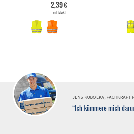
2,39 €
mit MwSt.
JENS KUBOLKA, FACHKRAFT 
“Ich kümmere mich darum