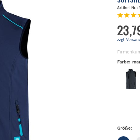
Artikel-Nr.:
23,7
zzgl. Vers
Firmenkun
Farbe:
mar
Größe: