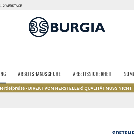
 1-2 WERKTAGE
UNG
ARBEITSHANDSCHUHE
ARBEITSSICHERHEIT
SOM
ertiefpreise - DIREKT VOM HERSTELLER! QUALITÄT MUSS NICHT
SOFTSHE