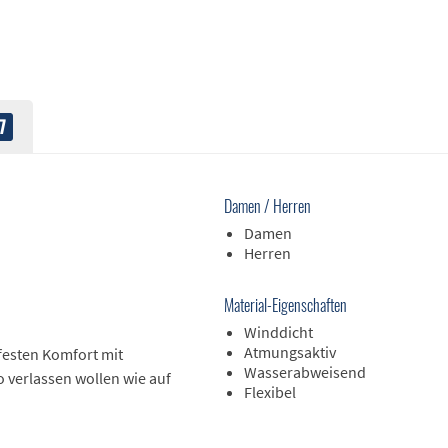
7
Damen / Herren
Damen
Herren
Material-Eigenschaften
Winddicht
Atmungsaktiv
rfesten Komfort mit
Wasserabweisend
o verlassen wollen wie auf
Flexibel