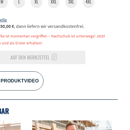
M
L
XL
XXL
3XL
4XL
elle
50,00 €
, dann liefern wir versandkostenfrei.
ße ist momentan vergriffen – Nachschub ist unterwegs! Jetzt
 und als Erster erhalten!
AUF DEN MERKZETTEL
PRODUKTVIDEO
BAR