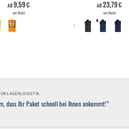
9,59 €
23,79 €
ab
ab
mit MwSt.
mit MwSt.
FÜR LAGERLOGISTIK
, dass Ihr Paket schnell bei Ihnen ankommt!”