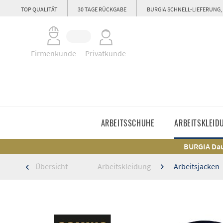
TOP QUALITÄT
30 TAGE RÜCKGABE
BURGIA SCHNELL-LIEFERUNG,
Firmenkunde
Privatkunde
ARBEITSSCHUHE
ARBEITSKLEID
BURGIA Dau
Übersicht
Arbeitskleidung
Arbeitsjacken