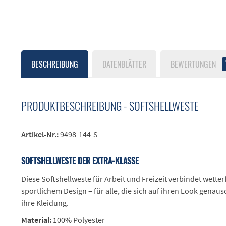
BESCHREIBUNG
DATENBLÄTTER
BEWERTUNGEN
PRODUKTBESCHREIBUNG - SOFTSHELLWESTE
Artikel-Nr.:
9498-144-S
SOFTSHELLWESTE DER EXTRA-KLASSE
Diese Softshellweste für Arbeit und Freizeit verbindet wette
sportlichem Design – für alle, die sich auf ihren Look genaus
ihre Kleidung.
Material:
100% Polyester