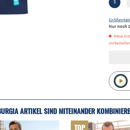
S
Größentab
Nur noch 1
Diese Grö
vorbestellen
BURGIA ARTIKEL SIND MITEINANDER KOMBINIER
TOP