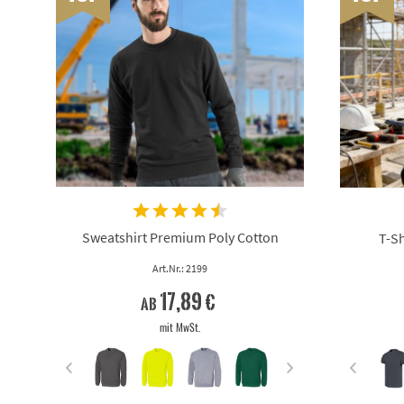
Sweatshirt Premium Poly Cotton
T-Sh
Art.Nr.: 2199
17,89 €
ab
mit MwSt.