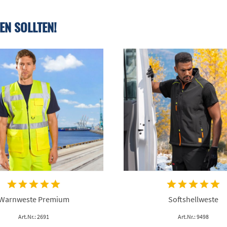
EN SOLLTEN!
Warnweste Premium
Softshellweste
Art.Nr.: 2691
Art.Nr.: 9498