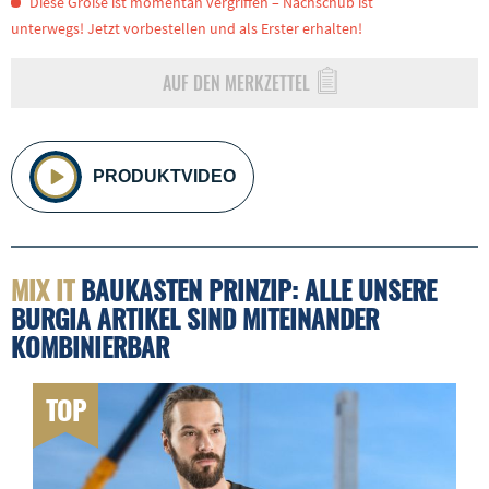
Diese Größe ist momentan vergriffen – Nachschub ist
unterwegs! Jetzt vorbestellen und als Erster erhalten!
AUF DEN MERKZETTEL
PRODUKTVIDEO
MIX IT
BAUKASTEN PRINZIP: ALLE UNSERE
BURGIA ARTIKEL SIND MITEINANDER
KOMBINIERBAR
TOP