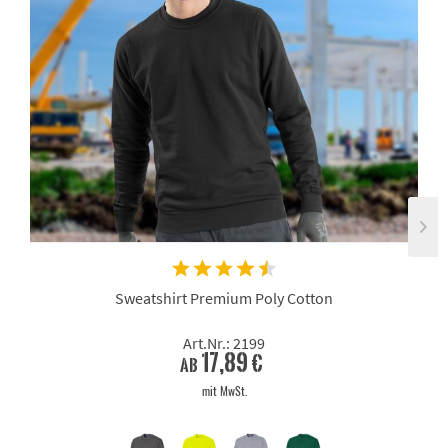
Sweatshirt Premium Poly Cotton
Art.Nr.: 2199
17,89 €
ab
mit MwSt.