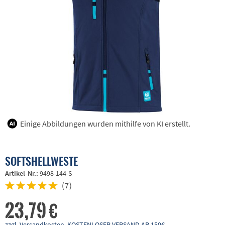
Einige Abbildungen wurden mithilfe von KI erstellt.
SOFTSHELLWESTE
Artikel-Nr.:
9498-144-S
(
7
)
23,79 €
zzgl. Versandkosten, KOSTENLOSER VERSAND AB 150€