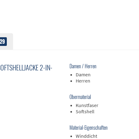
29
FTSHELLJACKE 2-IN-
Damen / Herren
Damen
Herren
Obermaterial
Kunstfaser
Softshell
Material-Eigenschaften
Winddicht