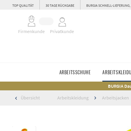
TOP QUALITÄT
30 TAGE RÜCKGABE
BURGIA SCHNELL-LIEFERUNG,
Firmenkunde
Privatkunde
ARBEITSSCHUHE
ARBEITSKLEID
BURGIA Dau
Übersicht
Arbeitskleidung
Arbeitsjacken