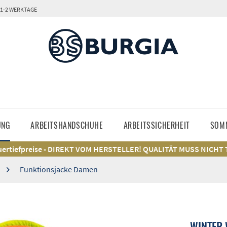
 1-2 WERKTAGE
UNG
ARBEITSHANDSCHUHE
ARBEITSSICHERHEIT
SOM
ertiefpreise - DIREKT VOM HERSTELLER! QUALITÄT MUSS NICHT
Funktionsjacke Damen
WINTER 