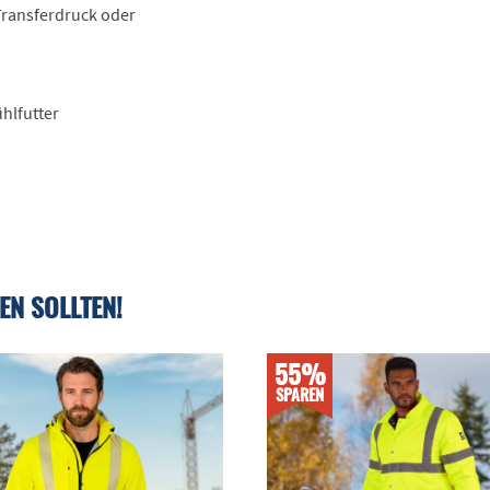
 Transferdruck oder
hlfutter
EN SOLLTEN!
55%
SPAREN