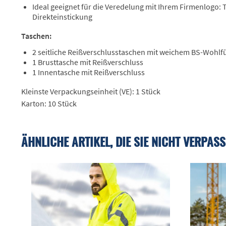
Ideal geeignet für die Veredelung mit Ihrem Firmenlogo:
Direkteinstickung
Taschen:
2 seitliche Reißverschlusstaschen mit weichem BS-Wohlfü
1 Brusttasche mit Reißverschluss
1 Innentasche mit Reißverschluss
Kleinste Verpackungseinheit (VE): 1 Stück
Karton: 10 Stück
ÄHNLICHE ARTIKEL, DIE SIE NICHT VERPASS