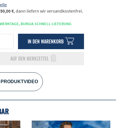
elle
50,00 €
, dann liefern wir versandkostenfrei.
 WERKTAGE,
BURGIA SCHNELL-LIEFERUNG
IN DEN
WARENKORB
AUF DEN MERKZETTEL
PRODUKTVIDEO
BAR