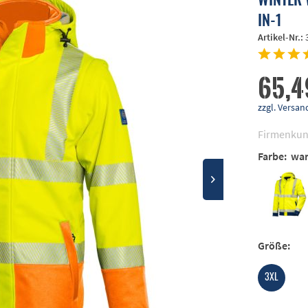
IN-1
Artikel-Nr.:
65,4
zzgl. Vers
Firmenkun
Farbe:
war
Größe:
3XL