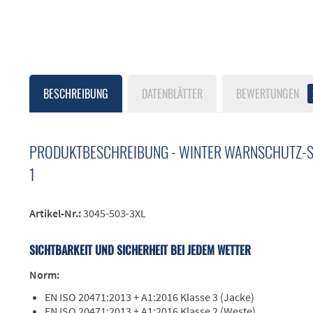
BESCHREIBUNG
DATENBLÄTTER
BEWERTUNGEN
PRODUKTBESCHREIBUNG - WINTER WARNSCHUTZ-SO
1
Artikel-Nr.:
3045-503-3XL
SICHTBARKEIT UND SICHERHEIT BEI JEDEM WETTER
Norm:
EN ISO 20471:2013 + A1:2016 Klasse 3 (Jacke)
EN ISO 20471:2013 + A1:2016 Klasse 2 (Weste)