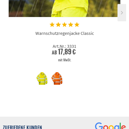
Warnschutzregenjacke Classic
Art.Nr.: 3331
17,89 €
ab
mit MwSt.
ZUFRIEDENE KUNDEN