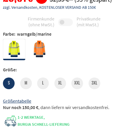
zzgl. Versandkosten, KOSTENLOSER VERSAND AB 150€
Firmenkunde
Privatkunde
(ohne MwSt.)
(mit MwSt.)
Farbe:
warngelb/marine
Größe:
S
M
L
XL
XXL
3XL
Größentabelle
Nur noch 150,00 €
, dann liefern wir versandkostenfrei.
1-2 WERKTAGE,
BURGIA SCHNELL-LIEFERUNG