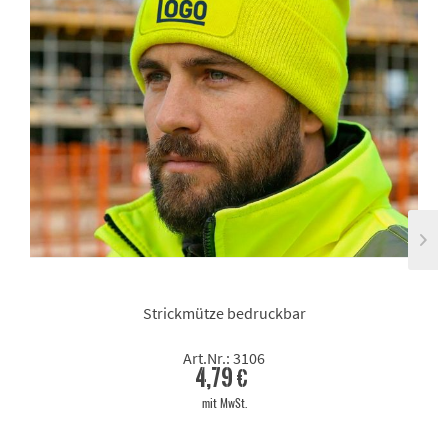
Strickmütze bedruckbar
Art.Nr.: 3106
4,79 €
mit MwSt.