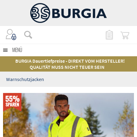
MENÜ
BURGIA Dauertiefpreise - DIREKT VOM HERSTELLER!
QUALITÄT MUSS NICHT TEUER SEIN
Warnschutzjacken
55%
SPAREN