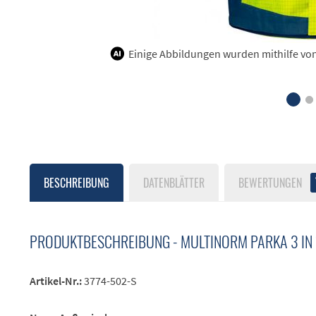
Einige Abbildungen wurden mithilfe von K
BESCHREIBUNG
DATENBLÄTTER
BEWERTUNGEN
PRODUKTBESCHREIBUNG - MULTINORM PARKA 3 IN 
Artikel-Nr.:
3774-502-S