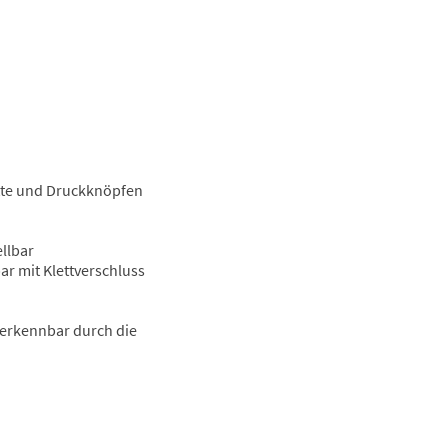
atte und Druckknöpfen
llbar
r mit Klettverschluss
 erkennbar durch die