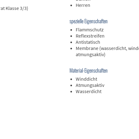
Herren
at Klasse 3/3)
spezielle Eigenschaften
Flammschutz
Reflexstreifen
Antistatisch
Membrane (wasserdicht, windd
atmungsaktiv)
Material-Eigenschaften
Winddicht
Atmungsaktiv
Wasserdicht