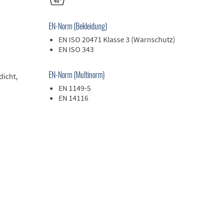
EN-Norm (Bekleidung)
EN ISO 20471 Klasse 3 (Warnschutz)
EN ISO 343
EN-Norm (Multinorm)
icht,
EN 1149-5
EN 14116