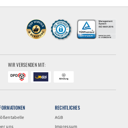
WIR VERSENDEN MIT:
NFORMATIONEN
RECHTLICHES
ößentabelle
AGB
er uns
Impressum