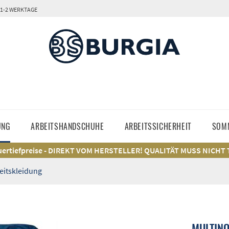
 1-2 WERKTAGE
UNG
ARBEITSHANDSCHUHE
ARBEITSSICHERHEIT
SOM
ertiefpreise - DIREKT VOM HERSTELLER! QUALITÄT MUSS NICHT
eitskleidung
MULTINO