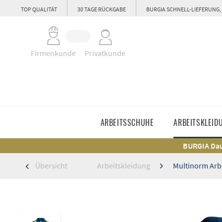
TOP QUALITÄT
30 TAGE RÜCKGABE
BURGIA SCHNELL-LIEFERUNG,
Firmenkunde
Privatkunde
ARBEITSSCHUHE
ARBEITSKLEID
BURGIA Dau
Übersicht
Arbeitskleidung
Multinorm Arb