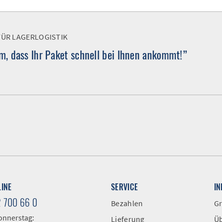
FÜR LAGERLOGISTIK
, dass Ihr Paket schnell bei Ihnen ankommt!”
LINE
SERVICE
I
2 700 66 0
Bezahlen
Gr
onnerstag:
Lieferung
Üb