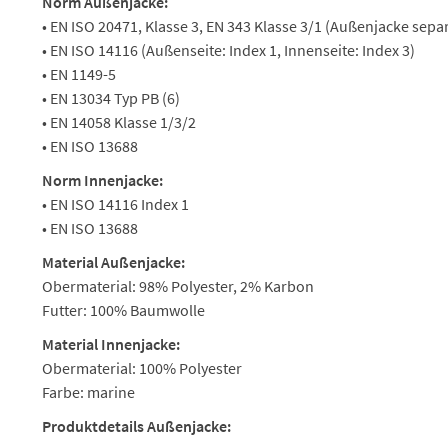
Norm Außenjacke:
• EN ISO 20471, Klasse 3, EN 343 Klasse 3/1 (Außenjacke separ
• EN ISO 14116 (Außenseite: Index 1, Innenseite: Index 3)
• EN 1149-5
• EN 13034 Typ PB (6)
• EN 14058 Klasse 1/3/2
• EN ISO 13688
Norm Innenjacke:
• EN ISO 14116 Index 1
• EN ISO 13688
Material Außenjacke:
Obermaterial: 98% Polyester, 2% Karbon
Futter: 100% Baumwolle
Material Innenjacke:
Obermaterial: 100% Polyester
Farbe: marine
Produktdetails Außenjacke: