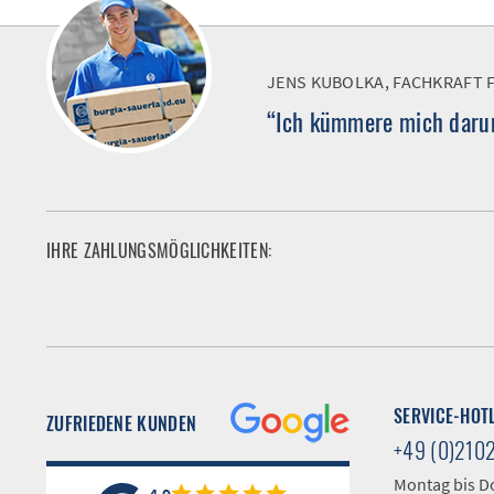
JENS KUBOLKA, FACHKRAFT 
“Ich kümmere mich darum
IHRE ZAHLUNGSMÖGLICHKEITEN:
SERVICE-HOT
ZUFRIEDENE KUNDEN
+49 (0)210
Montag bis D