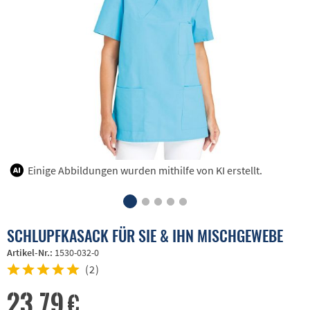
Einige Abbildungen wurden mithilfe von KI erstellt.
SCHLUPFKASACK FÜR SIE & IHN MISCHGEWEBE
Artikel-Nr.:
1530-032-0
(
2
)
23,79 €