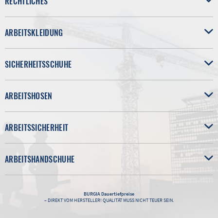
RECHTLICHES
ARBEITSKLEIDUNG
SICHERHEITSSCHUHE
ARBEITSHOSEN
ARBEITSSICHERHEIT
ARBEITSHANDSCHUHE
BURGIA
Dauertiefpreise
– DIREKT VOM HERSTELLER! QUALITÄT MUSS NICHT TEUER SEIN.