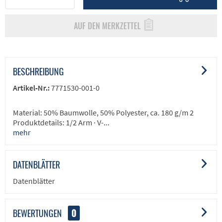
AUF DEN MERKZETTEL
BESCHREIBUNG
Artikel-Nr.:
7771530-001-0
Material: 50% Baumwolle, 50% Polyester, ca. 180 g/m 2
Produktdetails: 1/2 Arm · V-...
mehr
DATENBLÄTTER
Datenblätter
BEWERTUNGEN
0