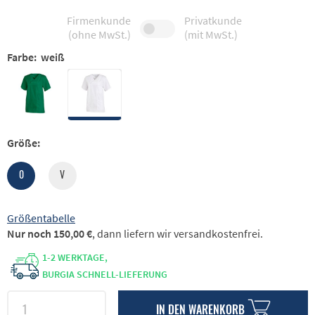
Firmenkunde
Privatkunde
(ohne MwSt.)
(mit MwSt.)
Farbe:
weiß
Größe:
0
V
Größentabelle
Nur noch 150,00 €
, dann liefern wir versandkostenfrei.
1-2 WERKTAGE,
BURGIA SCHNELL-LIEFERUNG
IN DEN
WARENKORB