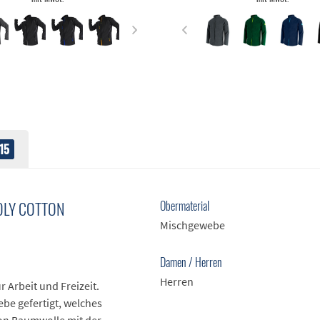
15
OLY COTTON
Obermaterial
Mischgewebe
Damen / Herren
Herren
r Arbeit und Freizeit.
be gefertigt, welches