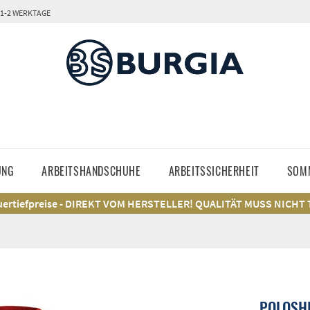
 1-2 WERKTAGE
UNG
ARBEITSHANDSCHUHE
ARBEITSSICHERHEIT
SOM
ertiefpreise - DIREKT VOM HERSTELLER! QUALITÄT MUSS NICHT
POLOSHI