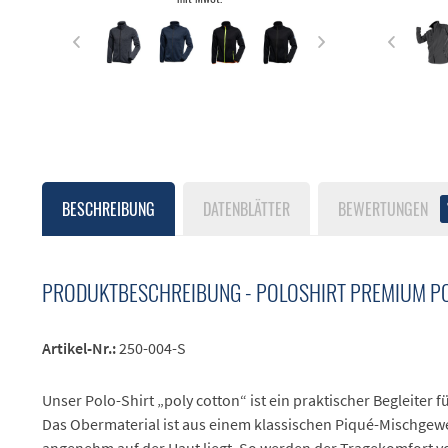
BESCHREIBUNG
DATENBLÄTTER
BEWERTUNGEN
PRODUKTBESCHREIBUNG - POLOSHIRT PREMIUM P
Artikel-Nr.:
250-004-S
Unser Polo-Shirt „poly cotton“ ist ein praktischer Begleiter fü
Das Obermaterial ist aus einem klassischen Piqué-Mischgewe