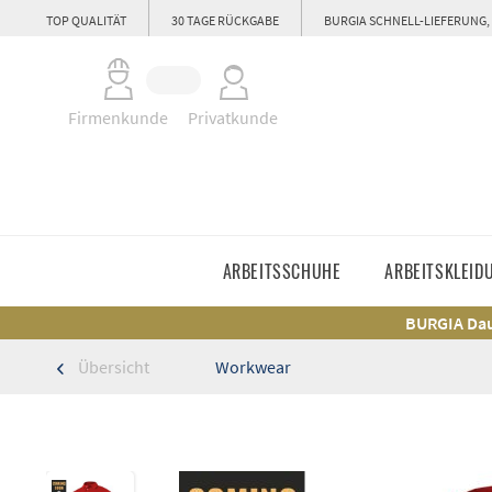
TOP QUALITÄT
30 TAGE RÜCKGABE
BURGIA SCHNELL-LIEFERUNG,
Firmenkunde
Privatkunde
ARBEITSSCHUHE
ARBEITSKLEID
BURGIA Dau
Übersicht
Workwear