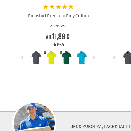
Poloshirt Premium Poly Cotton
Art.Nr.: 250
11,89 €
ab
mit MwSt.
JENS KUBOLKA, FACHKRAFT 