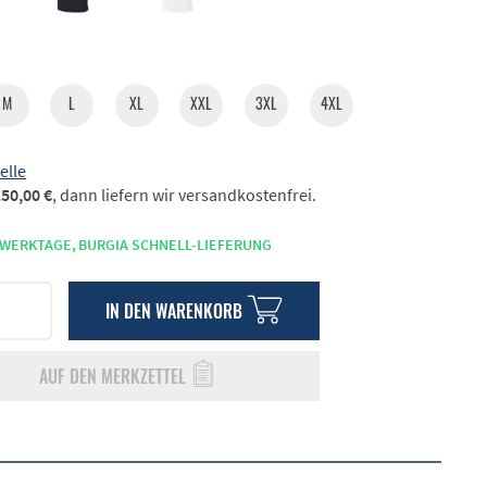
M
L
XL
XXL
3XL
4XL
elle
50,00 €
, dann liefern wir versandkostenfrei.
 WERKTAGE,
BURGIA SCHNELL-LIEFERUNG
IN DEN
WARENKORB
AUF DEN MERKZETTEL