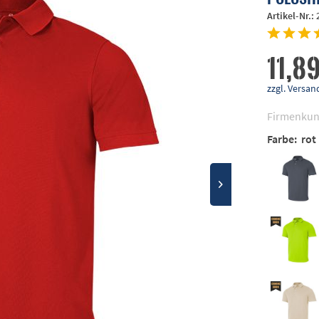
Artikel-Nr.:
11,89
zzgl. Vers
Firmenkun
Farbe:
rot