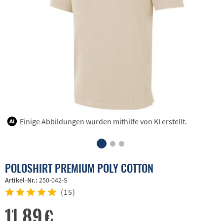
Einige Abbildungen wurden mithilfe von KI erstellt.
POLOSHIRT PREMIUM POLY COTTON
Artikel-Nr.:
250-042-S
(
15
)
11,89 €