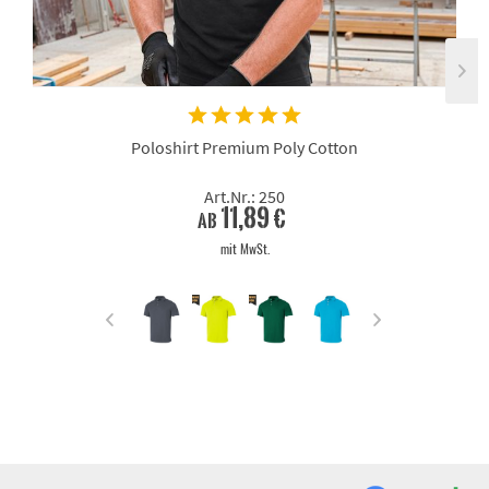
Poloshirt Premium Poly Cotton
Art.Nr.: 250
11,89 €
ab
mit MwSt.